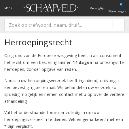
0
Menu
Verlanglijst
Winkelwagen
Herroepingsrecht
Op grond van de Europese wetgeving heeft u als consument
het recht om een bestelling binnen
14 dagen
na ontvangst te
herroepen, zonder opgave van reden.
Nadat u uw herroepingsverzoek heeft ingediend, ontvangt u
een bevestiging per e-mail. Wij behandelen uw verzoek zo
spoedig mogelijk en nemen contact met u op over de verdere
afhandeling.
Vul het onderstaande formulier volledig in om uw
herroepingsverzoek in te dienen. Velden gemarkeerd met een
*
zijn verplicht.