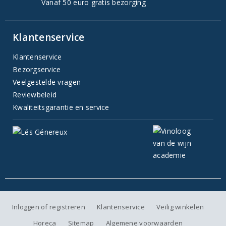
Vanaf 50 euro gratis bezorging
Klantenservice
Klantenservice
Bezorgservice
Veelgestelde vragen
Reviewbeleid
Kwaliteitsgarantie en service
Inloggen of registreren
Klantenservice
Veilig winkelen
Horeca
Sitemap
Algemene voorwaarden