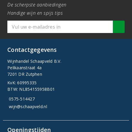
De scherpste aanbiedingen
Handige wijn en spijs tips
Contactgegevens
Wijnhandel Schaapveld B.V.
Pelikaanstraat 4a
7201 DR Zutphen
KvK: 60995335
BTW: NL854155958B01
0575-514427
wijn@schaapveld.nl
Openingstijden