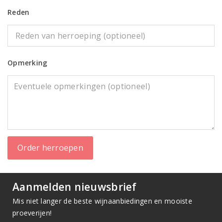
Reden
Opmerking
Order herroepen
Aanmelden nieuwsbrief
Mis niet langer de beste wijnaanbiedingen en mooiste
proeverijen!