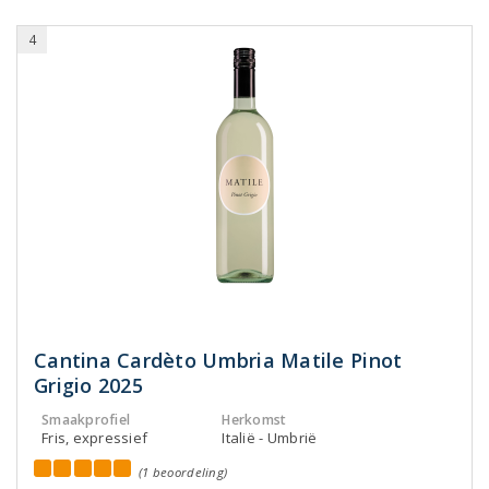
4
Cantina Cardèto Umbria Matile Pinot
Grigio 2025
Smaakprofiel
Herkomst
Fris, expressief
Italië - Umbrië
(1 beoordeling)