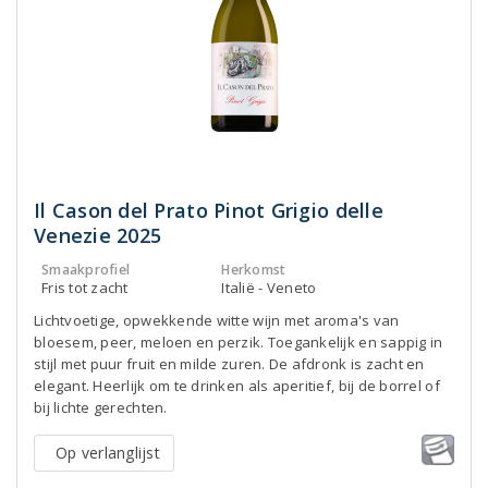
Il Cason del Prato Pinot Grigio delle
Venezie 2025
Smaakprofiel
Herkomst
Fris tot zacht
Italië - Veneto
Lichtvoetige, opwekkende witte wijn met aroma's van
bloesem, peer, meloen en perzik. Toegankelijk en sappig in
stijl met puur fruit en milde zuren. De afdronk is zacht en
elegant. Heerlijk om te drinken als aperitief, bij de borrel of
bij lichte gerechten.
Op verlanglijst