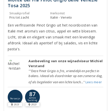
Tosa 2025
Smaakprofiel
Herkomst
Fris tot zacht
Italië - Veneto
Een verfrissende Pinot Grigio uit het noordoosten van
Italië met aroma’s van citrus, appel en witte bloesem.
Licht, strak en elegant van smaak met een levendige
afdronk. Ideaal als aperitief of bij salades, vis en lichte
pasta's.
Aanbeveling van onze wijnadviseur Michiel
Verstand
""Deze Pinot Grigio is fris, vriendelijk en perfect in
balans. Ideaal als doordrinker op een zomerse dag,
of als begeleider van een lichte lunch..."
Lees meer
87
James
Perswijn
Suckling
2023
2023