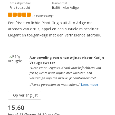
Smaakprofiel
Herkomst
Fris tot zacht
Italië - Alto Adige
(1 beoordeling)
Een frisse en lichte Pinot Grigio uit Alto Adige met
aroma’s van citrus, appel en een subtiele mineraliteit.
Elegant en toegankelijk met een verfrissende afdronk.
Aanbeveling van onze wijnadviseur Karijn
Vreugdewater
"Deze Pinot Grigio is ideaal voor liefhebbers van
frisse, lichte witte wijnen met karakter. Een
veelzijdige wijn die makkelijk combineert met
diverse gerechten en momenten..."
Lees meer
Op verlanglijst
15,60
Vanaf 12 flessen 14,30 per fles