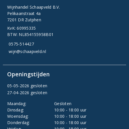
Wijnhandel Schaapveld B.V.
Pelikaanstraat 4a
7201 DR Zutphen
KvK: 60995335
BTW: NL854155958B01
0575-514427
wijn@schaapveld.nl
Openingstijden
05-05-2026 gesloten
27-04-2026 gesloten
Maandag:
Gesloten
Dinsdag:
10:00 - 18:00 uur
Woensdag:
10:00 - 18:00 uur
Donderdag:
10:00 - 18:00 uur
Vrijdag:
10:00 - 18:00 uur