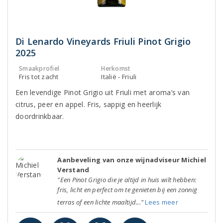
Di Lenardo Vineyards Friuli Pinot Grigio
2025
Smaakprofiel
Herkomst
Fris tot zacht
Italië - Friuli
Een levendige Pinot Grigio uit Friuli met aroma’s van
citrus, peer en appel. Fris, sappig en heerlijk
doordrinkbaar.
Aanbeveling van onze wijnadviseur Michiel
Verstand
"Een Pinot Grigio die je altijd in huis wilt hebben:
fris, licht en perfect om te genieten bij een zonnig
terras of een lichte maaltijd..."
Lees meer