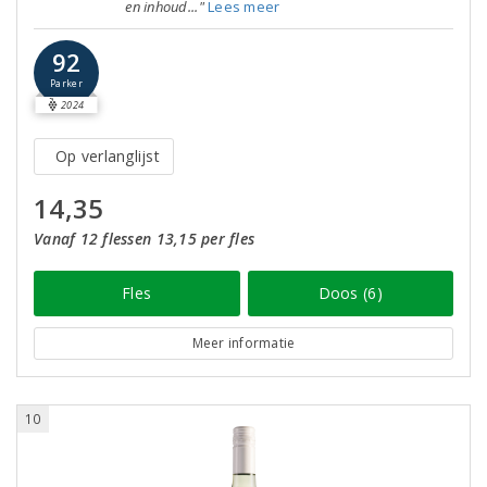
en inhoud..."
Lees meer
92
Parker
2024
Op verlanglijst
14,35
Vanaf 12 flessen 13,15 per fles
Fles
Doos (6)
Meer informatie
10