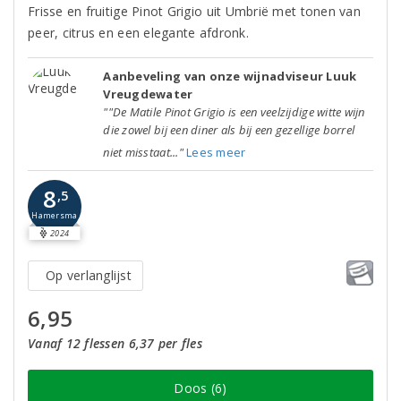
Frisse en fruitige Pinot Grigio uit Umbrië met tonen van
peer, citrus en een elegante afdronk.
Aanbeveling van onze wijnadviseur Luuk
Vreugdewater
""De Matile Pinot Grigio is een veelzijdige witte wijn
die zowel bij een diner als bij een gezellige borrel
niet misstaat..."
Lees meer
8
,5
Hamersma
2024
Op verlanglijst
6,95
Vanaf 12 flessen 6,37 per fles
Doos (6)