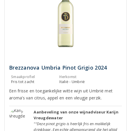
Brezzanova Umbria Pinot Grigio 2024
Smaakprofiel
Herkomst
Fris tot zacht
Italië - Umbrië
Een frisse en toegankelijke witte wijn uit Umbrië met
aroma’s van citrus, appel en een vleugje perzik.
Aanbeveling van onze wijnadviseur Karijn
Vreugdewater
"“Deze pinot grigio is heerlijk fris en makkelijk
drinkbaar. Een echte allemansvriend die het altijd