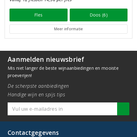
Fles
Doos (6)
Meer informatie
Aanmelden nieuwsbrief
Mis niet langer de beste wijnaanbiedingen en mooiste
proeverijen!
De scherpste aanbiedingen
Handige wijn en spijs tips
Contactgegevens