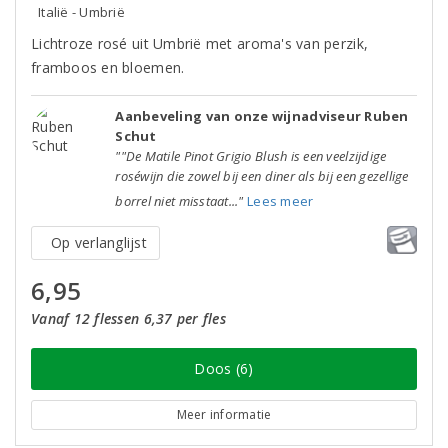
Italië - Umbrië
Lichtroze rosé uit Umbrië met aroma's van perzik,
framboos en bloemen.
Aanbeveling van onze wijnadviseur Ruben
Schut
""De Matile Pinot Grigio Blush is een veelzijdige
roséwijn die zowel bij een diner als bij een gezellige
borrel niet misstaat..."
Lees meer
Op verlanglijst
6,95
Vanaf 12 flessen 6,37 per fles
Doos (6)
Meer informatie