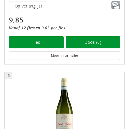
Op verlanglijst
9,85
Vanaf 12 flessen 9,03 per fles
Fles
Doos (6)
Meer informatie
6