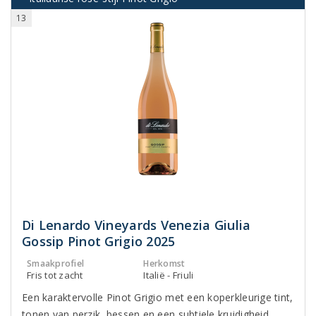
13
Di Lenardo Vineyards Venezia Giulia
Gossip Pinot Grigio 2025
Smaakprofiel
Herkomst
Fris tot zacht
Italië - Friuli
Een karaktervolle Pinot Grigio met een koperkleurige tint,
tonen van perzik, bessen en een subtiele kruidigheid.