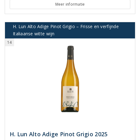
Meer informatie
H. Lun Alto Adige Pinot Grigio – Frisse en verfijnde
Italiaanse witte wijn
14
H. Lun Alto Adige Pinot Grigio 2025