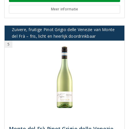
Meer informatie
Zuivere, fruitige Pinot Grigio delle Venezie van Monte
del Frà – fris, licht en heerlijk doordrinkbaar
5
Monte del Frà Pinot Grigio delle Venezie