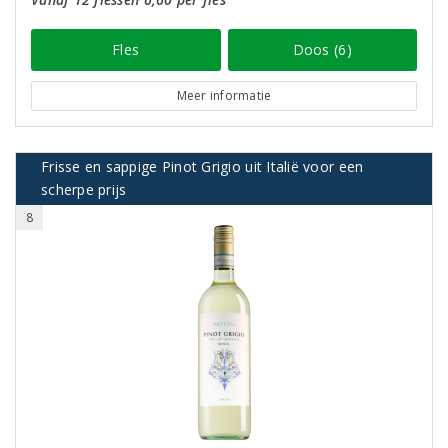
Fles
Doos (6)
Meer informatie
Frisse en sappige Pinot Grigio uit Italië voor een
scherpe prijs
8