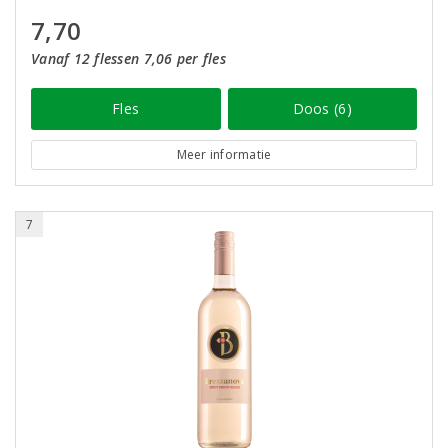
7,70
Vanaf 12 flessen 7,06 per fles
Fles
Doos (6)
Meer informatie
7