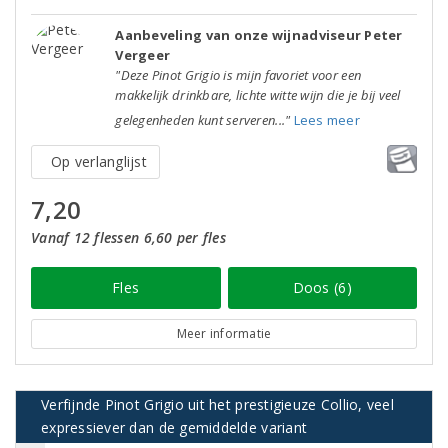
Aanbeveling van onze wijnadviseur Peter
Vergeer
"Deze Pinot Grigio is mijn favoriet voor een
makkelijk drinkbare, lichte witte wijn die je bij veel
gelegenheden kunt serveren..."
Lees meer
Op verlanglijst
7,20
Vanaf 12 flessen 6,60 per fles
Fles
Doos (6)
Meer informatie
Verfijnde Pinot Grigio uit het prestigieuze Collio, veel
expressiever dan de gemiddelde variant