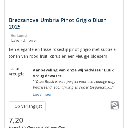
Brezzanova Umbria Pinot Grigio Blush
2025
Herkomst
Italië - Umbrië
Een elegante en frisse roséstijl pinot grigio met subtiele
tonen van rood fruit, citrus en een vleugje bloesem.
Aanbeveling van onze wijnadviseur Luuk
Vreugdewater
"“Deze Blush is echt perfect voor een zonnige dag.
Verfrissend, zacht fruitig en super toegankelijk..."
Lees meer
Op verlanglijst
7,20
Vanaf 12 flessen 6,60 per fles