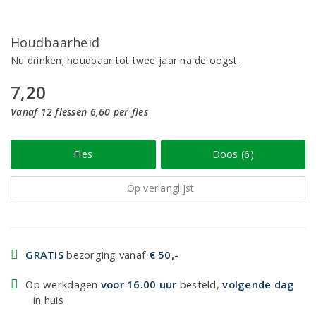
Houdbaarheid
Nu drinken; houdbaar tot twee jaar na de oogst.
7,20
Vanaf 12 flessen 6,60 per fles
Fles
Doos (6)
Op verlanglijst
GRATIS
bezorging vanaf
€ 50,-
Op werkdagen
voor 16.00 uur
besteld,
volgende dag
in huis