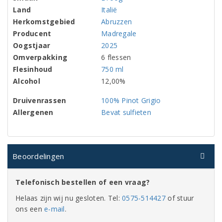
Land
Italië
Herkomstgebied
Abruzzen
Producent
Madregale
Oogstjaar
2025
Omverpakking
6 flessen
Flesinhoud
750 ml
Alcohol
12,00%
Druivenrassen
100% Pinot Grigio
Allergenen
Bevat sulfieten
Beoordelingen
Telefonisch bestellen of een vraag?
Helaas zijn wij nu gesloten. Tel:
0575-514427
of stuur
ons een
e-mail
.