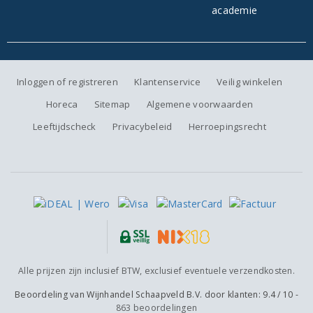
Inloggen of registreren
Klantenservice
Veilig winkelen
Horeca
Sitemap
Algemene voorwaarden
Leeftijdscheck
Privacybeleid
Herroepingsrecht
Alle prijzen zijn inclusief BTW, exclusief eventuele verzendkosten.
Beoordeling van
Wijnhandel Schaapveld B.V.
door klanten:
9.4
/
10
-
863
beoordelingen