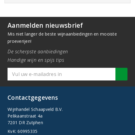
Aanmelden nieuwsbrief
Mis niet langer de beste wijnaanbiedingen en mooiste
proeverijen!
De scherpste aanbiedingen
Handige wijn en spijs tips
Contactgegevens
Wijnhandel Schaapveld B.V.
Pelikaanstraat 4a
7201 DR Zutphen
KvK: 60995335