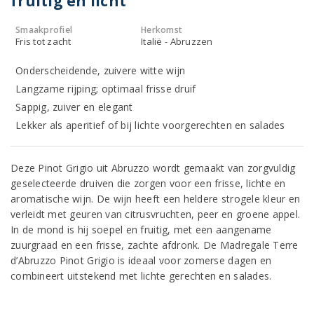
fruitig en licht
Smaakprofiel
Herkomst
Fris tot zacht
Italië - Abruzzen
Onderscheidende, zuivere witte wijn
Langzame rijping; optimaal frisse druif
Sappig, zuiver en elegant
Lekker als aperitief of bij lichte voorgerechten en salades
Deze Pinot Grigio uit Abruzzo wordt gemaakt van zorgvuldig
geselecteerde druiven die zorgen voor een frisse, lichte en
aromatische wijn. De wijn heeft een heldere strogele kleur en
verleidt met geuren van citrusvruchten, peer en groene appel.
In de mond is hij soepel en fruitig, met een aangename
zuurgraad en een frisse, zachte afdronk. De Madregale Terre
d’Abruzzo Pinot Grigio is ideaal voor zomerse dagen en
combineert uitstekend met lichte gerechten en salades.