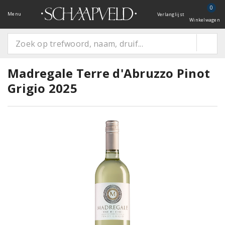
0
Menu
Verlanglijst
Winkelwagen
Madregale Terre d'Abruzzo Pinot
Grigio 2025