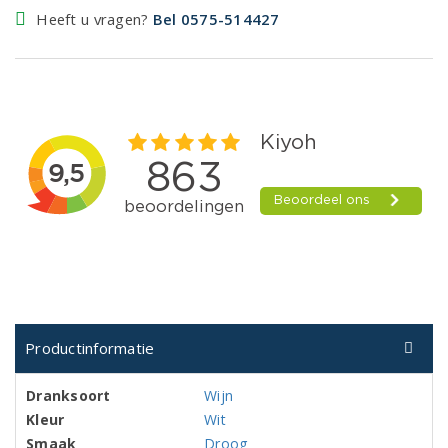
Heeft u vragen?
Bel 0575-514427
Productinformatie
Dranksoort
Wijn
Kleur
Wit
Smaak
Droog