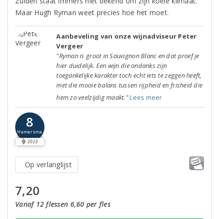
Zuiden staat immers niet bekend om zijn koele klimaat.
Maar Hugh Ryman weet precies hoe het moet.
Aanbeveling van onze wijnadviseur Peter
Vergeer
"Ryman is groot in Sauvignon Blanc en dat proef je
hier duidelijk. Een wijn die ondanks zijn
toegankelijke karakter toch echt iets te zeggen heeft,
met die mooie balans tussen rijpheid en frisheid die
hem zo veelzijdig maakt."
Lees meer
8
Hamersma
2023
Op verlanglijst
7,20
Vanaf 12 flessen 6,60 per fles