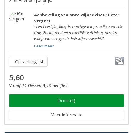
zeer vriendelijke prijs.
Aanbeveling van onze wijnadviseur Peter
Vergeer
"Een heerlijke, laagdrempelige tempranillo voor elke
dag. Zacht, rond en makkelijk te drinken, precies
wat je van een goede huiswijn verwacht."
Lees meer
Op verlanglijst
5,60
Vanaf 12 flessen 5,13 per fles
Doos (6)
Meer informatie