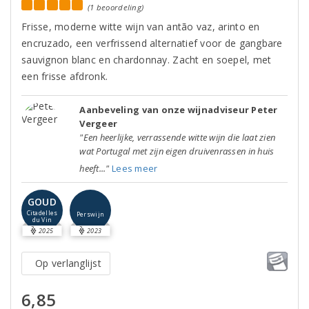
(1 beoordeling)
Frisse, moderne witte wijn van antão vaz, arinto en
encruzado, een verfrissend alternatief voor de gangbare
sauvignon blanc en chardonnay. Zacht en soepel, met
een frisse afdronk.
Aanbeveling van onze wijnadviseur Peter
Vergeer
"Een heerlijke, verrassende witte wijn die laat zien
wat Portugal met zijn eigen druivenrassen in huis
heeft..."
Lees meer
GOUD
Citadelles
Perswijn
du Vin
2025
2023
Op verlanglijst
6,85