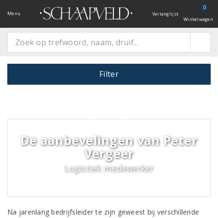
0
Menu
Verlanglijst
Winkelwagen
Filter
De aanbevelingen van Peter
Vergeer
Logistiek medewerker
Na jarenlang bedrijfsleider te zijn geweest bij verschillende