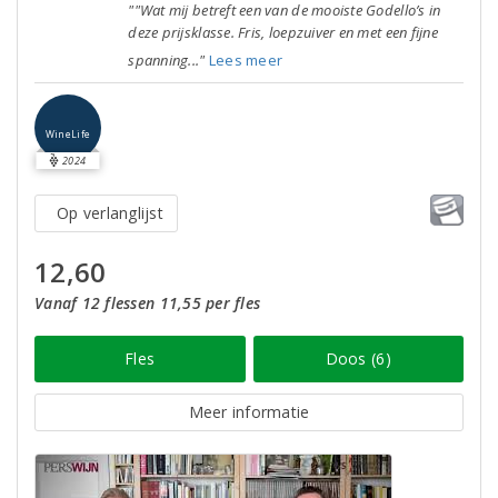
""Wat mij betreft een van de mooiste Godello’s in
deze prijsklasse. Fris, loepzuiver en met een fijne
spanning..."
Lees meer
WineLife
2024
Op verlanglijst
12,60
Vanaf 12 flessen 11,55 per fles
Fles
Doos (6)
Meer informatie