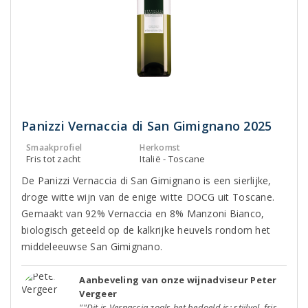
Panizzi Vernaccia di San Gimignano 2025
Smaakprofiel
Herkomst
Fris tot zacht
Italië - Toscane
De Panizzi Vernaccia di San Gimignano is een sierlijke,
droge witte wijn van de enige witte DOCG uit Toscane.
Gemaakt van 92% Vernaccia en 8% Manzoni Bianco,
biologisch geteeld op de kalkrijke heuvels rondom het
middeleeuwse San Gimignano.
Aanbeveling van onze wijnadviseur Peter
Vergeer
""Dit is Vernaccia zoals het bedoeld is: stijlvol, fris