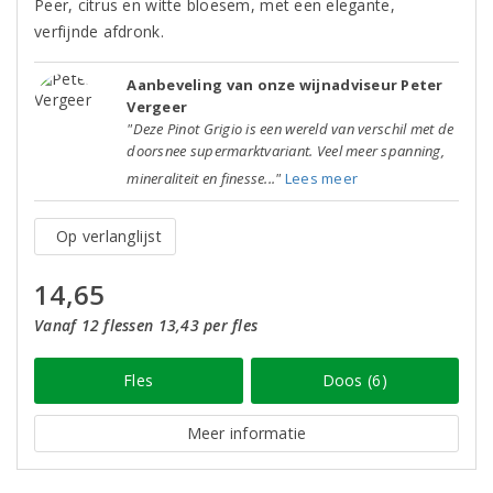
Peer, citrus en witte bloesem, met een elegante,
verfijnde afdronk.
Aanbeveling van onze wijnadviseur Peter
Vergeer
"Deze Pinot Grigio is een wereld van verschil met de
doorsnee supermarktvariant. Veel meer spanning,
mineraliteit en finesse..."
Lees meer
Op verlanglijst
14,65
Vanaf 12 flessen 13,43 per fles
Fles
Doos (6)
Meer informatie