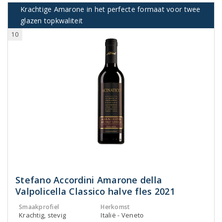
Krachtige Amarone in het perfecte formaat voor twee
glazen topkwaliteit
10
Stefano Accordini Amarone della
Valpolicella Classico halve fles 2021
Smaakprofiel
Herkomst
Krachtig, stevig
Italië - Veneto