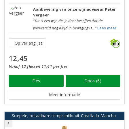
Aanbeveling van onze wijnadviseur Peter
Vergeer
"Dit is een wijn die je doet beseffen dat de
wijnwereld nog altijd in beweging is..."
Lees meer
Op verlanglijst
12,45
Vanaf 12 flessen 11,41 per fles
Fles
Doos (6)
Meer informatie
Soepele, betaalbare tempranillo uit Castilla la Mancha
3