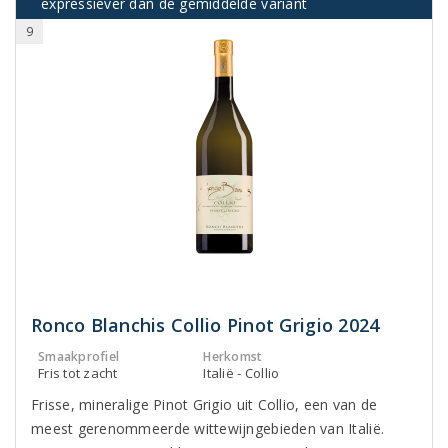
expressiever dan de gemiddelde variant
9
Ronco Blanchis Collio Pinot Grigio 2024
Smaakprofiel
Herkomst
Fris tot zacht
Italië - Collio
Frisse, mineralige Pinot Grigio uit Collio, een van de
meest gerenommeerde wittewijngebieden van Italië.