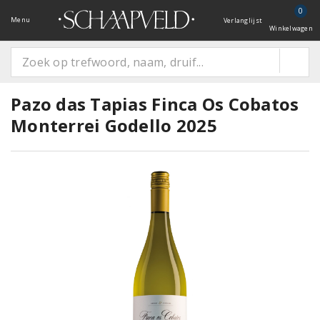
0
Menu
Verlanglijst
Winkelwagen
Pazo das Tapias Finca Os Cobatos
Monterrei Godello 2025