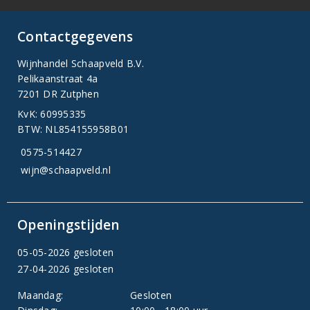
Contactgegevens
Wijnhandel Schaapveld B.V.
Pelikaanstraat 4a
7201 DR Zutphen
KvK: 60995335
BTW: NL854155958B01
0575-514427
wijn@schaapveld.nl
Openingstijden
05-05-2026 gesloten
27-04-2026 gesloten
Maandag:
Gesloten