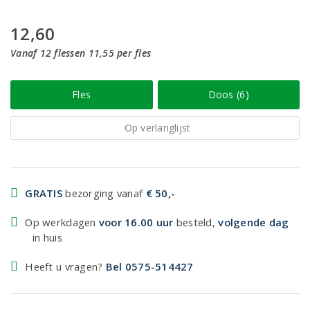
12,60
Vanaf 12 flessen 11,55 per fles
Fles
Doos (6)
Op verlanglijst
GRATIS
bezorging vanaf
€ 50,-
Op werkdagen
voor 16.00 uur
besteld,
volgende dag
in huis
Heeft u vragen?
Bel 0575-514427