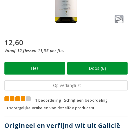
12,60
Vanaf 12 flessen 11,55 per fles
Fles
Doos (6)
Op verlanglijst
1 beoordeling
Schrijf een beoordeling
3 soortgelijke artikelen van dezelfde producent
Origineel en verfijnd wit uit Galicië