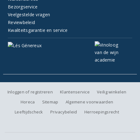
Bezorgservice
Veelgestelde vragen
Reviewbeleid
Kwaliteitsgarantie en service
Inloggen of registreren
Klantenservice
Veilig winkelen
Horeca
Sitemap
Algemene voorwaarden
Leeftijdscheck
Privacybeleid
Herroepingsrecht