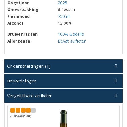
Oogstjaar
2025
Omverpakking
6 flessen
Flesinhoud
750 ml
Alcohol
13,00%
Druivenrassen
100% Godello
Allergenen
Bevat sulfieten
Onderscheidingen (1)
Beoordelingen
Vergelijkbare artikelen
(1 beoordeling)