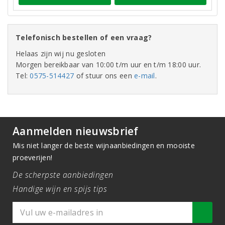
Telefonisch bestellen of een vraag?
Helaas zijn wij nu gesloten
Morgen bereikbaar van 10:00 t/m uur en t/m 18:00 uur.
Tel:
0575-514427
of stuur ons een
e-mail
.
Aanmelden nieuwsbrief
Mis niet langer de beste wijnaanbiedingen en mooiste
proeverijen!
De scherpste aanbiedingen
Handige wijn en spijs tips