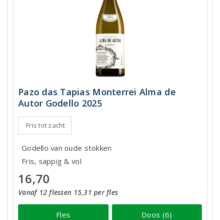
Pazo das Tapias Monterrei Alma de
Autor Godello 2025
Fris tot zacht
Godello van oude stokken
Fris, sappig & vol
16,70
Vanaf 12 flessen 15,31 per fles
Fles
Doos (6)