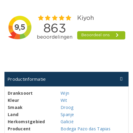
Productinformatie
Dranksoort
Wijn
Kleur
Wit
Smaak
Droog
Land
Spanje
Herkomstgebied
Galicië
Producent
Bodega Pazo das Tapias