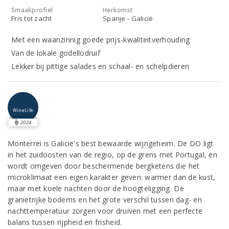
Smaakprofiel
Herkomst
Fris tot zacht
Spanje - Galicië
Met een waanzinnig goede prijs-kwaliteitverhouding
Van de lokale godellodruif
Lekker bij pittige salades en schaal- en schelpdieren
WineLife
2024
Monterrei is Galicië's best bewaarde wijngeheim. De DO ligt
in het zuidoosten van de regio, op de grens met Portugal, en
wordt omgeven door beschermende bergketens die het
microklimaat een eigen karakter geven: warmer dan de kust,
maar met koele nachten door de hoogteligging. De
granietrijke bodems en het grote verschil tussen dag- en
nachttemperatuur zorgen voor druiven met een perfecte
balans tussen rijpheid en frisheid.