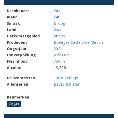
Dranksoort
Wijn
Kleur
Wit
Smaak
Droog
Land
Spanje
Herkomstgebied
Rueda
Producent
Bodegas Castelo de Medina
Oogstjaar
2024
Omverpakking
6 flessen
Flesinhoud
750 ml
Alcohol
13,50%
Druivenrassen
100% Verdejo
Allergenen
Bevat sulfieten
Kenmerken
Vegan