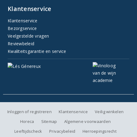
Klantenservice
Klantenservice
Bezorgservice
Veelgestelde vragen
Reviewbeleid
Kwaliteitsgarantie en service
Inloggen of registreren
Klantenservice
Veilig winkelen
Horeca
Sitemap
Algemene voorwaarden
Leeftijdscheck
Privacybeleid
Herroepingsrecht