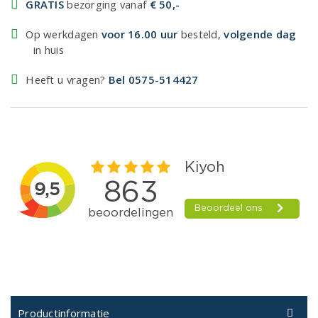
GRATIS
bezorging vanaf
€ 50,-
Op werkdagen
voor 16.00 uur
besteld,
volgende dag
in huis
Heeft u vragen?
Bel 0575-514427
Productinformatie