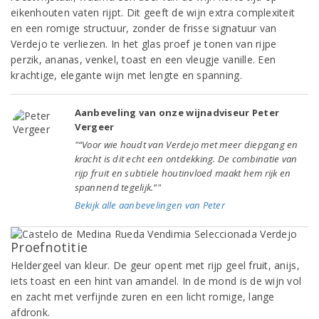
eikenhouten vaten rijpt. Dit geeft de wijn extra complexiteit
en een romige structuur, zonder de frisse signatuur van
Verdejo te verliezen. In het glas proef je tonen van rijpe
perzik, ananas, venkel, toast en een vleugje vanille. Een
krachtige, elegante wijn met lengte en spanning.
Aanbeveling van onze wijnadviseur Peter
Vergeer
"“Voor wie houdt van Verdejo met meer diepgang en
kracht is dit echt een ontdekking. De combinatie van
rijp fruit en subtiele houtinvloed maakt hem rijk en
spannend tegelijk.”"
Bekijk alle aanbevelingen van Peter
Proefnotitie
Heldergeel van kleur. De geur opent met rijp geel fruit, anijs,
iets toast en een hint van amandel. In de mond is de wijn vol
en zacht met verfijnde zuren en een licht romige, lange
afdronk.