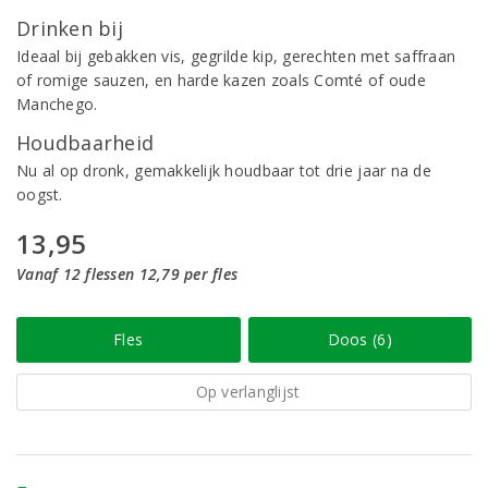
Drinken bij
Ideaal bij gebakken vis, gegrilde kip, gerechten met saffraan
of romige sauzen, en harde kazen zoals Comté of oude
Manchego.
Houdbaarheid
Nu al op dronk, gemakkelijk houdbaar tot drie jaar na de
oogst.
13,95
Vanaf 12 flessen 12,79 per fles
Fles
Doos (6)
Op verlanglijst