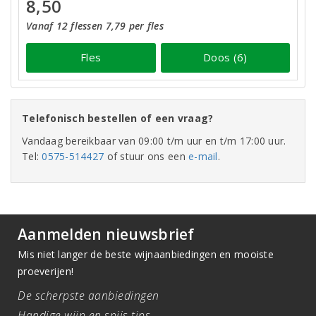
8,50
Vanaf 12 flessen 7,79 per fles
Fles
Doos (6)
Telefonisch bestellen of een vraag?
Vandaag bereikbaar van 09:00 t/m uur en t/m 17:00 uur.
Tel:
0575-514427
of stuur ons een
e-mail
.
Aanmelden nieuwsbrief
Mis niet langer de beste wijnaanbiedingen en mooiste
proeverijen!
De scherpste aanbiedingen
Handige wijn en spijs tips