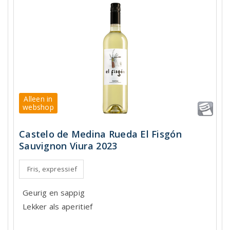
Alleen in
webshop
Castelo de Medina Rueda El Fisgón
Sauvignon Viura 2023
Fris, expressief
Geurig en sappig
Lekker als aperitief