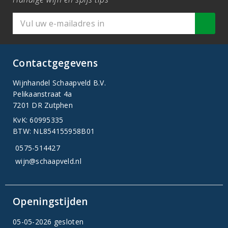
Contactgegevens
Wijnhandel Schaapveld B.V.
Pelikaanstraat 4a
7201 DR Zutphen
KvK: 60995335
BTW: NL854155958B01
0575-514427
wijn@schaapveld.nl
Openingstijden
05-05-2026 gesloten