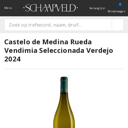
0
Menu
Verlanglijst
Winkelwagen
Castelo de Medina Rueda
Vendimia Seleccionada Verdejo
2024