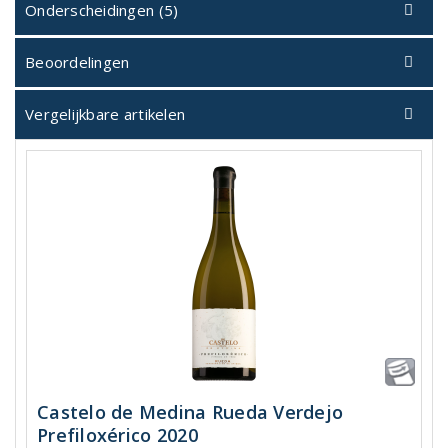
Onderscheidingen (5)
Beoordelingen
Vergelijkbare artikelen
Castelo de Medina Rueda Verdejo
Prefiloxérico 2020