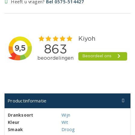
Heeft u vragen?
Bel 0575-514427
Productinformatie
Dranksoort
Wijn
Kleur
Wit
Smaak
Droog