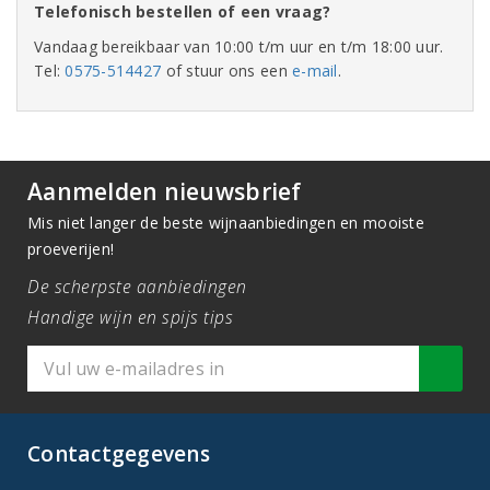
Telefonisch bestellen of een vraag?
Vandaag bereikbaar van 10:00 t/m uur en t/m 18:00 uur.
Tel:
0575-514427
of stuur ons een
e-mail
.
Aanmelden nieuwsbrief
Mis niet langer de beste wijnaanbiedingen en mooiste
proeverijen!
De scherpste aanbiedingen
Handige wijn en spijs tips
Contactgegevens