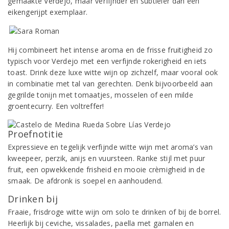
gemaakte Verdejo, maar verfijnder en subtieler dan een
eikengerijpt exemplaar.
Hij combineert het intense aroma en de frisse fruitigheid zo
typisch voor Verdejo met een verfijnde rokerigheid en iets
toast. Drink deze luxe witte wijn op zichzelf, maar vooral ook
in combinatie met tal van gerechten. Denk bijvoorbeeld aan
gegrilde tonijn met tomaatjes, mosselen of een milde
groentecurry. Een voltreffer!
Proefnotitie
Expressieve en tegelijk verfijnde witte wijn met aroma’s van
kweepeer, perzik, anijs en vuursteen. Ranke stijl met puur
fruit, een opwekkende frisheid en mooie crèmigheid in de
smaak. De afdronk is soepel en aanhoudend.
Drinken bij
Fraaie, frisdroge witte wijn om solo te drinken of bij de borrel.
Heerlijk bij ceviche, vissalades, paella met garnalen en