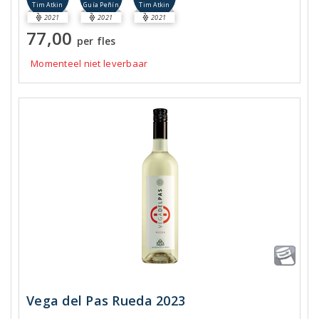
Tim Atkin
Guía Peñín
Tim Atkin
2021
2021
2021
77,00
per fles
Momenteel niet leverbaar
Vega del Pas Rueda 2023