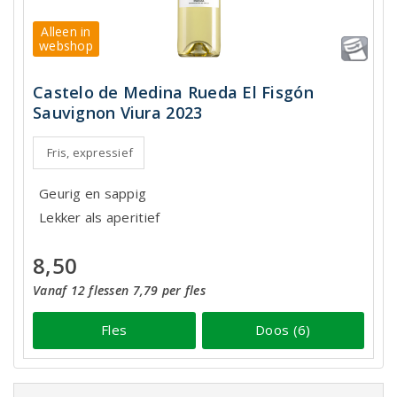
Alleen in
webshop
Castelo de Medina Rueda El Fisgón
Sauvignon Viura 2023
Fris, expressief
Geurig en sappig
Lekker als aperitief
8,50
Vanaf 12 flessen 7,79 per fles
Fles
Doos (6)