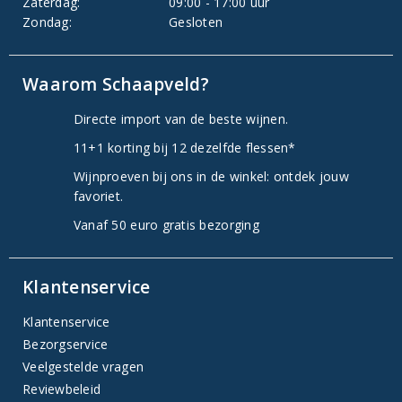
Zaterdag:
09:00 - 17:00 uur
Zondag:
Gesloten
Waarom Schaapveld?
Directe import van de beste wijnen.
11+1 korting bij 12 dezelfde flessen*
Wijnproeven bij ons in de winkel: ontdek jouw
favoriet.
Vanaf 50 euro gratis bezorging
Klantenservice
Klantenservice
Bezorgservice
Veelgestelde vragen
Reviewbeleid