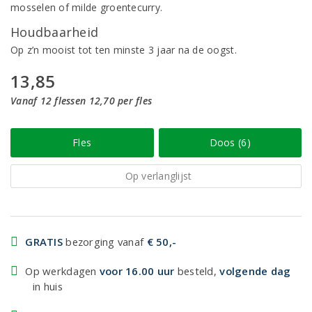
mosselen of milde groentecurry.
Houdbaarheid
Op z’n mooist tot ten minste 3 jaar na de oogst.
13,85
Vanaf 12 flessen 12,70 per fles
Fles
Doos (6)
Op verlanglijst
GRATIS
bezorging vanaf
€ 50,-
Op werkdagen
voor 16.00 uur
besteld,
volgende dag
in huis