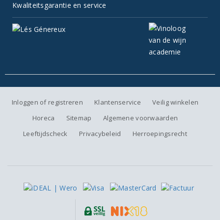
Kwaliteitsgarantie en service
Inloggen of registreren
Klantenservice
Veilig winkelen
Horeca
Sitemap
Algemene voorwaarden
Leeftijdscheck
Privacybeleid
Herroepingsrecht