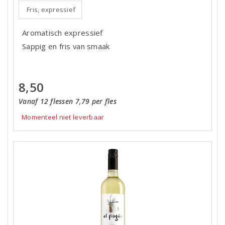
Fris, expressief
Aromatisch expressief
Sappig en fris van smaak
8,50
Vanaf 12 flessen 7,79 per fles
Momenteel niet leverbaar