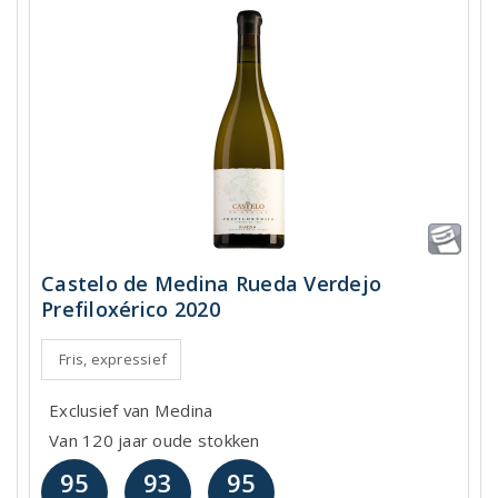
Castelo de Medina Rueda Verdejo
Prefiloxérico 2020
Fris, expressief
Exclusief van Medina
Van 120 jaar oude stokken
95
93
95