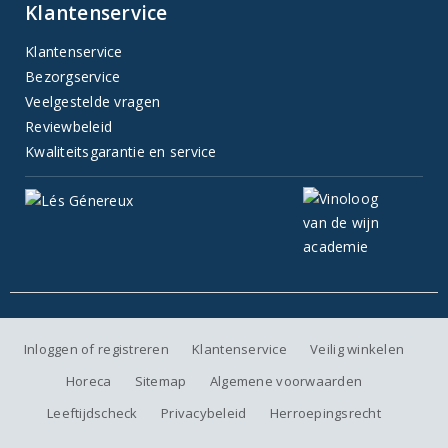
Klantenservice
Klantenservice
Bezorgservice
Veelgestelde vragen
Reviewbeleid
Kwaliteitsgarantie en service
Inloggen of registreren
Klantenservice
Veilig winkelen
Horeca
Sitemap
Algemene voorwaarden
Leeftijdscheck
Privacybeleid
Herroepingsrecht