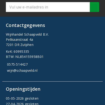
Contactgegevens
Wijnhandel Schaapveld B.V.
Pelikaanstraat 4a
7201 DR Zutphen
KvK: 60995335
BTW: NL854155958B01
0575-514427
wijn@schaapveld.nl
Openingstijden
05-05-2026 gesloten
27-04-2026 gesloten