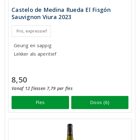
Castelo de Medina Rueda El Fisgón
Sauvignon Viura 2023
Fris, expressief
Geurig en sappig
Lekker als aperitief
8,50
Vanaf 12 flessen 7,79 per fles
Fles
Doos (6)