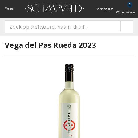
0
Menu
Verlanglijst
Winkelwagen
Vega del Pas Rueda 2023