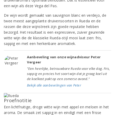
druivenaroma's optimaal behouden. Dat is essentieel voor
een wijn als deze Vega del Pas.
De wijn wordt gemaakt van sauvignon blanc en verdejo, de
twee meest aangeplante druivensoorten in Rueda en de
rassen die deze wijnstreek zijn goede reputatie hebben
bezorgd. Het resultaat is een expressieve, zuiver geurende
witte wijn die de klassieke Rueda-stijl mooi laat zien: fris,
sappig en met een herkenbare aromatiek.
Aanbeveling van onze wijnadviseur Peter
Vergeer
"Een heerlijke, betrouwbare Rueda voor elke dag. Fris,
sappig en precies het soort wijn dat je graag koel uit
de koelkast pakt op een zomerse avond."
Bekijk alle aanbevelingen van Peter
Proefnotitie
Een lichtfruitige, droge witte wijn met appel en meloen in het
aroma. De smaak zet sappig in en eindigt met een frisse