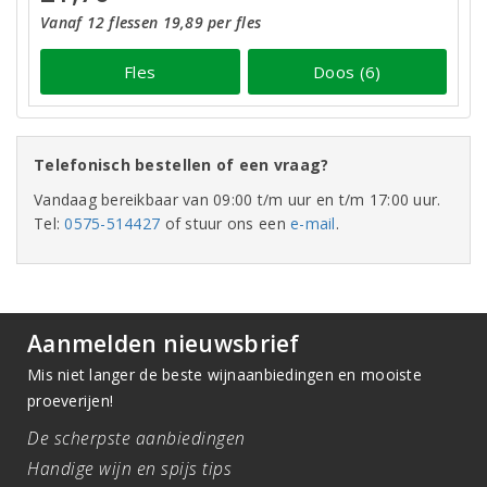
Vanaf 12 flessen 19,89 per fles
Fles
Doos (6)
Telefonisch bestellen of een vraag?
Vandaag bereikbaar van 09:00 t/m uur en t/m 17:00 uur.
Tel:
0575-514427
of stuur ons een
e-mail
.
Aanmelden nieuwsbrief
Mis niet langer de beste wijnaanbiedingen en mooiste
proeverijen!
De scherpste aanbiedingen
Handige wijn en spijs tips