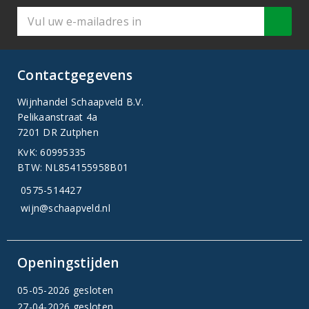
Contactgegevens
Wijnhandel Schaapveld B.V.
Pelikaanstraat 4a
7201 DR Zutphen
KvK: 60995335
BTW: NL854155958B01
0575-514427
wijn@schaapveld.nl
Openingstijden
05-05-2026 gesloten
27-04-2026 gesloten