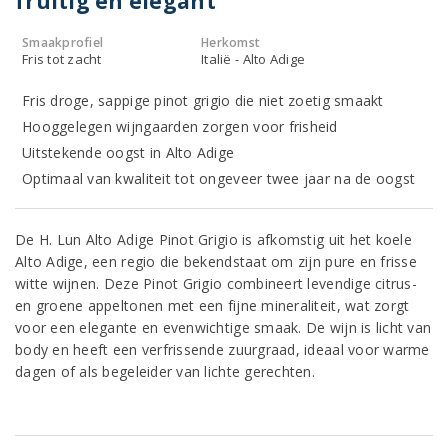
fruitig en elegant
Smaakprofiel
Herkomst
Fris tot zacht
Italië - Alto Adige
Fris droge, sappige pinot grigio die niet zoetig smaakt
Hooggelegen wijngaarden zorgen voor frisheid
Uitstekende oogst in Alto Adige
Optimaal van kwaliteit tot ongeveer twee jaar na de oogst
De H. Lun Alto Adige Pinot Grigio is afkomstig uit het koele
Alto Adige, een regio die bekendstaat om zijn pure en frisse
witte wijnen. Deze Pinot Grigio combineert levendige citrus-
en groene appeltonen met een fijne mineraliteit, wat zorgt
voor een elegante en evenwichtige smaak. De wijn is licht van
body en heeft een verfrissende zuurgraad, ideaal voor warme
dagen of als begeleider van lichte gerechten.