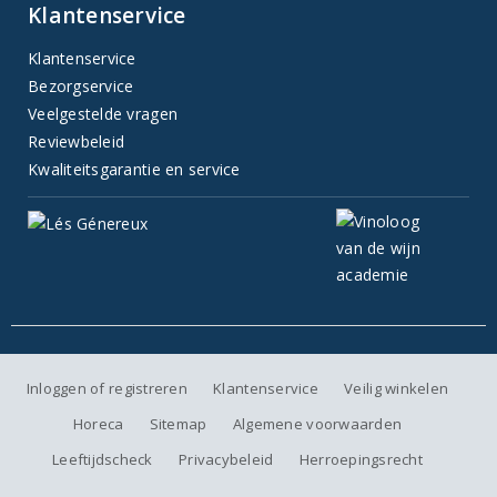
Klantenservice
Klantenservice
Bezorgservice
Veelgestelde vragen
Reviewbeleid
Kwaliteitsgarantie en service
Inloggen of registreren
Klantenservice
Veilig winkelen
Horeca
Sitemap
Algemene voorwaarden
Leeftijdscheck
Privacybeleid
Herroepingsrecht