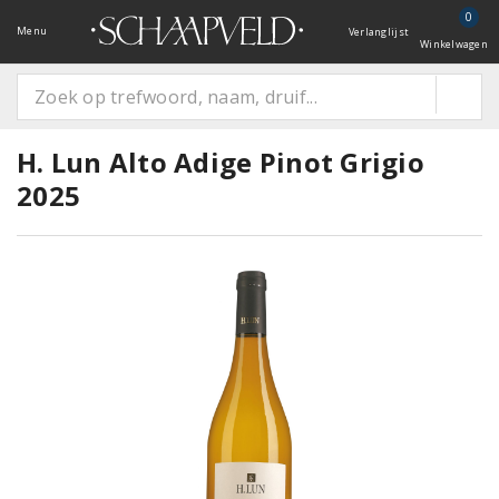
0
Menu
Verlanglijst
Winkelwagen
H. Lun Alto Adige Pinot Grigio
2025