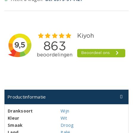
Productinformatie
Dranksoort
Wijn
Kleur
Wit
Smaak
Droog
Land
Italië