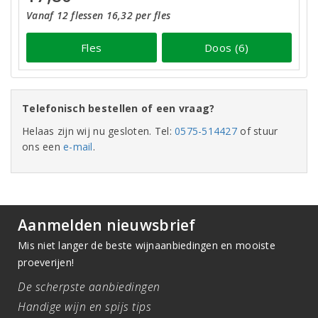
Vanaf 12 flessen 16,32 per fles
Fles
Doos (6)
Telefonisch bestellen of een vraag?
Helaas zijn wij nu gesloten. Tel:
0575-514427
of stuur
ons een
e-mail
.
Aanmelden nieuwsbrief
Mis niet langer de beste wijnaanbiedingen en mooiste
proeverijen!
De scherpste aanbiedingen
Handige wijn en spijs tips