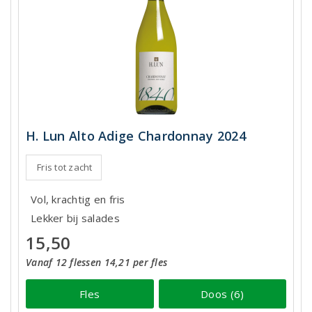
H. Lun Alto Adige Chardonnay 2024
Fris tot zacht
Vol, krachtig en fris
Lekker bij salades
15,50
Vanaf 12 flessen 14,21 per fles
Fles
Doos (6)