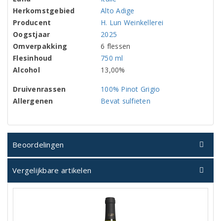
Herkomstgebied
Alto Adige
Producent
H. Lun Weinkellerei
Oogstjaar
2025
Omverpakking
6 flessen
Flesinhoud
750 ml
Alcohol
13,00%
Druivenrassen
100% Pinot Grigio
Allergenen
Bevat sulfieten
Beoordelingen
Vergelijkbare artikelen