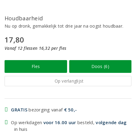
Houdbaarheid
Nu op dronk, gemakkelijk tot drie jaar na oogst houdbaar.
17,80
Vanaf 12 flessen 16,32 per fles
Fles
Doos (6)
Op verlanglijst
GRATIS
bezorging vanaf
€ 50,-
Op werkdagen
voor 16.00 uur
besteld,
volgende dag
in huis