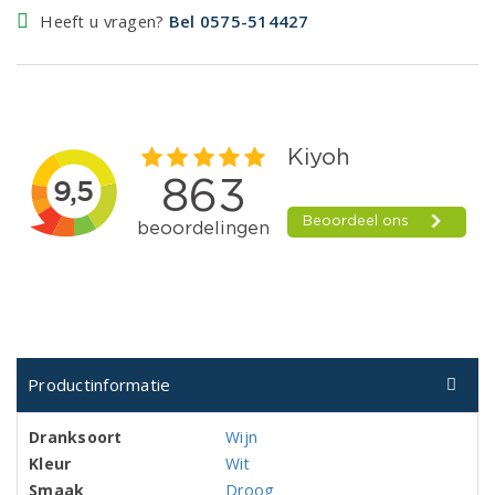
Heeft u vragen?
Bel 0575-514427
Productinformatie
Dranksoort
Wijn
Kleur
Wit
Smaak
Droog