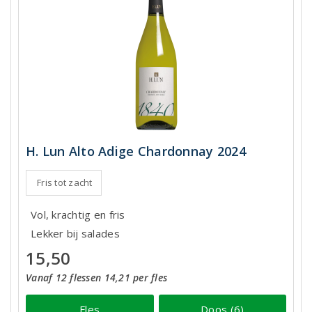
H. Lun Alto Adige Chardonnay 2024
Fris tot zacht
Vol, krachtig en fris
Lekker bij salades
15,50
Vanaf 12 flessen 14,21 per fles
Fles
Doos (6)