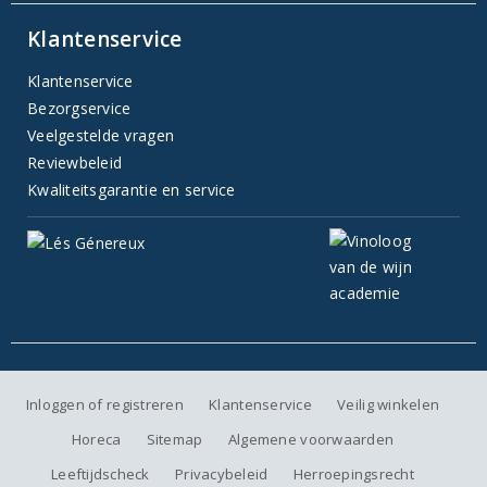
Klantenservice
Klantenservice
Bezorgservice
Veelgestelde vragen
Reviewbeleid
Kwaliteitsgarantie en service
Inloggen of registreren
Klantenservice
Veilig winkelen
Horeca
Sitemap
Algemene voorwaarden
Leeftijdscheck
Privacybeleid
Herroepingsrecht