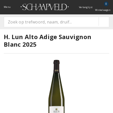
0
Menu
Verlanglijst
Winkelwagen
H. Lun Alto Adige Sauvignon
Blanc 2025