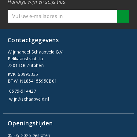
Handige wijn en spijs tips
Contactgegevens
Wijnhandel Schaapveld B.V.
Pelikaanstraat 4a
7201 DR Zutphen
KvK: 60995335
BTW: NL854155958B01
0575-514427
wijn@schaapveld.nl
Openingstijden
05-05-2026 gesloten