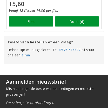
15,60
Vanaf 12 flessen 14,30 per fles
Fles
Doos (6)
Telefonisch bestellen of een vraag?
Helaas zijn wij nu gesloten. Tel:
0575-514427
of stuur
ons een
e-mail
.
Aanmelden nieuwsbrief
Mis niet langer de beste wijnaanbiedingen en mooiste
proeverijen!
De scherpste aanbiedingen