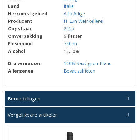
Land
Italië
Herkomstgebied
Alto Adige
Producent
H. Lun Weinkellerei
Oogstjaar
2025
Omverpakking
6 flessen
Flesinhoud
750 ml
Alcohol
13,50%
Druivenrassen
100% Sauvignon Blanc
Allergenen
Bevat sulfieten
Beoordelingen
Vergelijkbare artikelen