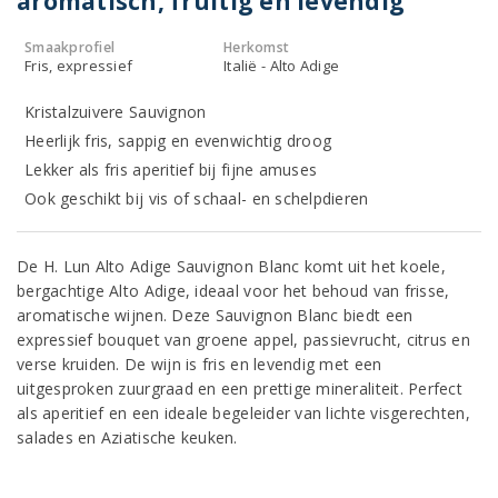
aromatisch, fruitig en levendig
Smaakprofiel
Herkomst
Fris, expressief
Italië - Alto Adige
Kristalzuivere Sauvignon
Heerlijk fris, sappig en evenwichtig droog
Lekker als fris aperitief bij fijne amuses
Ook geschikt bij vis of schaal- en schelpdieren
De H. Lun Alto Adige Sauvignon Blanc komt uit het koele,
bergachtige Alto Adige, ideaal voor het behoud van frisse,
aromatische wijnen. Deze Sauvignon Blanc biedt een
expressief bouquet van groene appel, passievrucht, citrus en
verse kruiden. De wijn is fris en levendig met een
uitgesproken zuurgraad en een prettige mineraliteit. Perfect
als aperitief en een ideale begeleider van lichte visgerechten,
salades en Aziatische keuken.