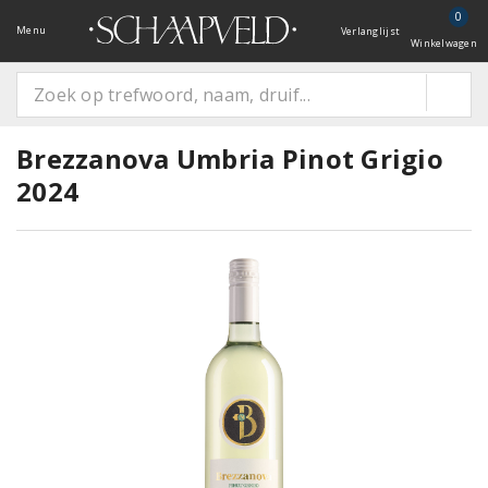
0
Menu
Verlanglijst
Winkelwagen
Brezzanova Umbria Pinot Grigio
2024