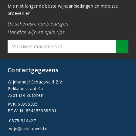
Mis niet langer de beste wijnaanbiedingen en mooiste
proeverijen!
De scherpste aanbiedingen
Handige wijn en spijs tips
Contactgegevens
Wijnhandel Schaapveld B.V.
Pelikaanstraat 4a
7201 DR Zutphen
KvK: 60995335
BTW: NL854155958B01
0575-514427
wijn@schaapveld.nl