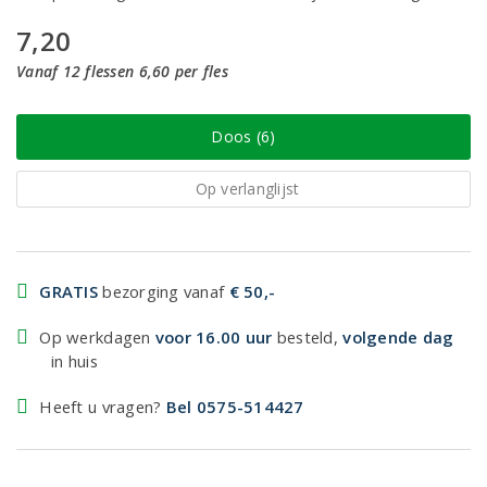
7,20
Vanaf 12 flessen 6,60 per fles
Doos (6)
Op verlanglijst
GRATIS
bezorging vanaf
€ 50,-
Op werkdagen
voor 16.00 uur
besteld,
volgende dag
in huis
Heeft u vragen?
Bel 0575-514427