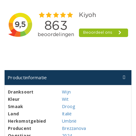
Productinformatie
Dranksoort
Wijn
Kleur
Wit
Smaak
Droog
Land
Italië
Herkomstgebied
Umbrië
Producent
Brezzanova
Oogstjaar
2024