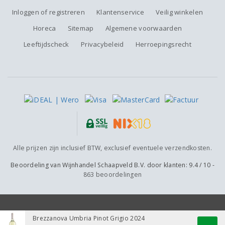
Inloggen of registreren
Klantenservice
Veilig winkelen
Horeca
Sitemap
Algemene voorwaarden
Leeftijdscheck
Privacybeleid
Herroepingsrecht
Alle prijzen zijn inclusief BTW, exclusief eventuele verzendkosten.
Beoordeling van
Wijnhandel Schaapveld B.V.
door klanten:
9.4
/
10
-
863
beoordelingen
Brezzanova Umbria Pinot Grigio 2024