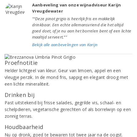
Aanbeveling van onze wijnadviseur Karijn
Vreugdewater
"“Deze pinot grigio is heerlijk fris en makkelijk
drinkbaar. Een echte allemansvriend die het altijd
goed doet, of je nu aan het borrelen bent of een lichte
maaltijd serveert.”"
Bekijk alle aanbevelingen van Karijn
Proefnotitie
Helder lichtgeel van kleur. Geur van limoen, appel en een
vleugje perzik. In de mond fris, sappig en elegant droog met
een lichte mineraliteit.
Drinken bij
Past uitstekend bij frisse salades, gegrilde vis, schaal- en
schelpdieren, vegetarische gerechten of als borrelwijn op een
zonnig terras.
Houdbaarheid
Nu op dronk, goed te bewaren tot twee jaar na de oogst.