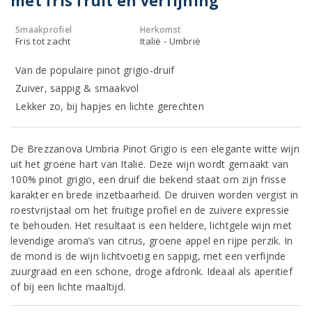
met fris fruit en verfijning
Smaakprofiel
Herkomst
Fris tot zacht
Italië - Umbrië
Van de populaire pinot grigio-druif
Zuiver, sappig & smaakvol
Lekker zo, bij hapjes en lichte gerechten
De Brezzanova Umbria Pinot Grigio is een elegante witte wijn
uit het groene hart van Italië. Deze wijn wordt gemaakt van
100% pinot grigio, een druif die bekend staat om zijn frisse
karakter en brede inzetbaarheid. De druiven worden vergist in
roestvrijstaal om het fruitige profiel en de zuivere expressie
te behouden. Het resultaat is een heldere, lichtgele wijn met
levendige aroma’s van citrus, groene appel en rijpe perzik. In
de mond is de wijn lichtvoetig en sappig, met een verfijnde
zuurgraad en een schone, droge afdronk. Ideaal als aperitief
of bij een lichte maaltijd.