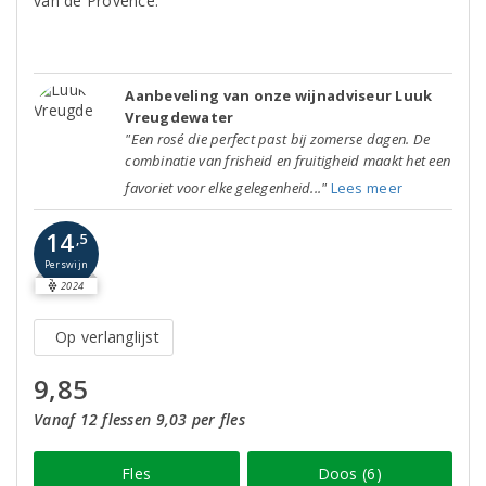
van de Provence.
Aanbeveling van onze wijnadviseur Luuk
Vreugdewater
"Een rosé die perfect past bij zomerse dagen. De
combinatie van frisheid en fruitigheid maakt het een
favoriet voor elke gelegenheid..."
Lees meer
14
,5
Perswijn
2024
Op verlanglijst
9,85
Vanaf 12 flessen 9,03 per fles
Fles
Doos (6)