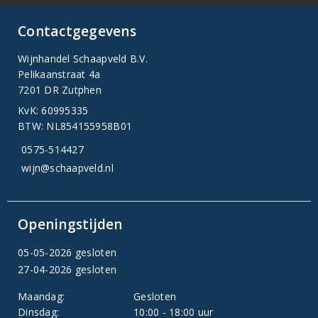
Contactgegevens
Wijnhandel Schaapveld B.V.
Pelikaanstraat 4a
7201 DR Zutphen
KvK: 60995335
BTW: NL854155958B01
0575-514427
wijn@schaapveld.nl
Openingstijden
05-05-2026 gesloten
27-04-2026 gesloten
Maandag:
Gesloten
Dinsdag:
10:00 - 18:00 uur