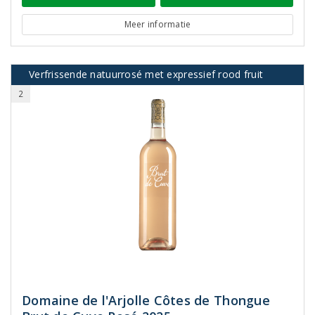
Meer informatie
Verfrissende natuurrosé met expressief rood fruit
2
Domaine de l'Arjolle Côtes de Thongue