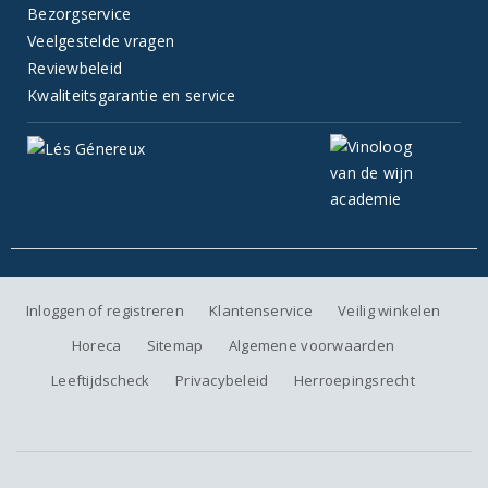
Bezorgservice
Veelgestelde vragen
Reviewbeleid
Kwaliteitsgarantie en service
Inloggen of registreren
Klantenservice
Veilig winkelen
Horeca
Sitemap
Algemene voorwaarden
Leeftijdscheck
Privacybeleid
Herroepingsrecht