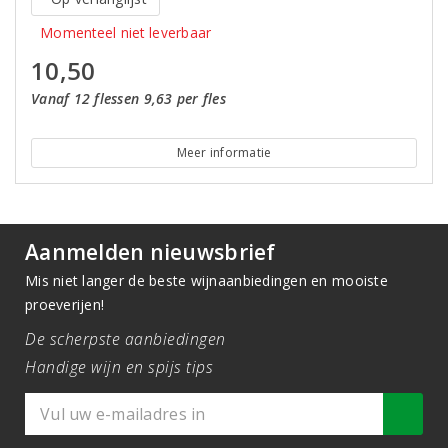
Momenteel niet leverbaar
10,50
Vanaf 12 flessen 9,63 per fles
Meer informatie
Aanmelden nieuwsbrief
Mis niet langer de beste wijnaanbiedingen en mooiste
proeverijen!
De scherpste aanbiedingen
Handige wijn en spijs tips