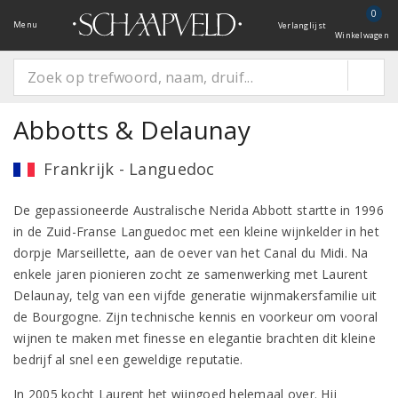
0
Menu
Verlanglijst
Winkelwagen
Abbotts & Delaunay
Frankrijk - Languedoc
De gepassioneerde Australische Nerida Abbott startte in 1996
in de Zuid-Franse Languedoc met een kleine wijnkelder in het
dorpje Marseillette, aan de oever van het Canal du Midi. Na
enkele jaren pionieren zocht ze samenwerking met Laurent
Delaunay, telg van een vijfde generatie wijnmakersfamilie uit
de Bourgogne. Zijn technische kennis en voorkeur om vooral
wijnen te maken met finesse en elegantie brachten dit kleine
bedrijf al snel een geweldige reputatie.
In 2005 kocht Laurent het wijngoed helemaal over. Hij