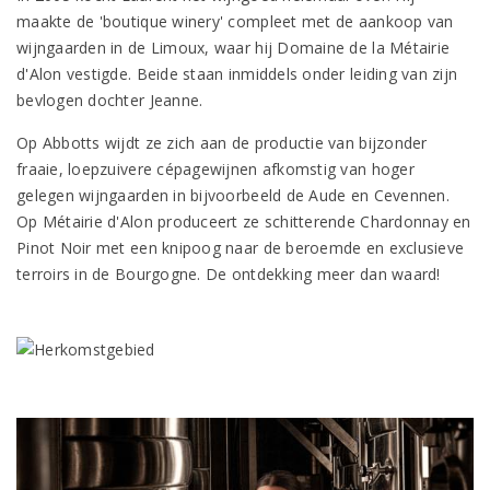
maakte de 'boutique winery' compleet met de aankoop van
wijngaarden in de Limoux, waar hij Domaine de la Métairie
d'Alon vestigde. Beide staan inmiddels onder leiding van zijn
bevlogen dochter Jeanne.
Op Abbotts wijdt ze zich aan de productie van bijzonder
fraaie, loepzuivere cépagewijnen afkomstig van hoger
gelegen wijngaarden in bijvoorbeeld de Aude en Cevennen.
Op Métairie d'Alon produceert ze schitterende Chardonnay en
Pinot Noir met een knipoog naar de beroemde en exclusieve
terroirs in de Bourgogne. De ontdekking meer dan waard!