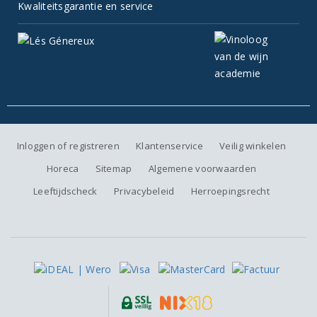
Kwaliteitsgarantie en service
Inloggen of registreren
Klantenservice
Veilig winkelen
Horeca
Sitemap
Algemene voorwaarden
Leeftijdscheck
Privacybeleid
Herroepingsrecht