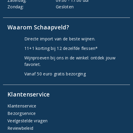
Zaterdag:
09:00 - 17:00 uur
Zondag:
Gesloten
Waarom Schaapveld?
Directe import van de beste wijnen.
11+1 korting bij 12 dezelfde flessen*
Wijnproeven bij ons in de winkel: ontdek jouw
favoriet.
Vanaf 50 euro gratis bezorging
Klantenservice
Klantenservice
Bezorgservice
Veelgestelde vragen
Reviewbeleid