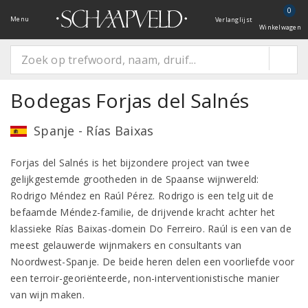
0
Menu
Verlanglijst
Winkelwagen
Bodegas Forjas del Salnés
Spanje - Rías Baixas
Forjas del Salnés is het bijzondere project van twee
gelijkgestemde grootheden in de Spaanse wijnwereld:
Rodrigo Méndez en Raúl Pérez. Rodrigo is een telg uit de
befaamde Méndez-familie, de drijvende kracht achter het
klassieke Rías Baixas-domein Do Ferreiro. Raúl is een van de
meest gelauwerde wijnmakers en consultants van
Noordwest-Spanje. De beide heren delen een voorliefde voor
een terroir-georiënteerde, non-interventionistische manier
van wijn maken.