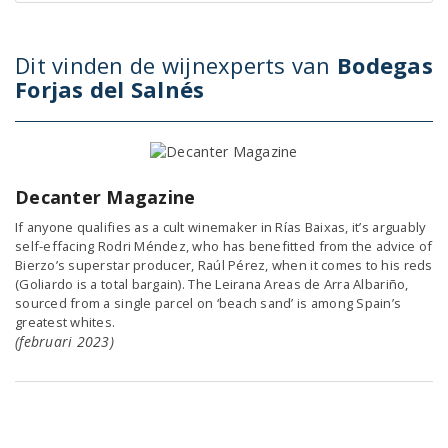
Dit vinden de wijnexperts van
Bodegas
Forjas del Salnés
Decanter Magazine
If anyone qualifies as a cult winemaker in Rías Baixas, it’s arguably
self-effacing Rodri Méndez, who has benefitted from the advice of
Bierzo’s superstar producer, Raúl Pérez, when it comes to his reds
(Goliardo is a total bargain). The Leirana Areas de Arra Albariño,
sourced from a single parcel on ‘beach sand’ is among Spain’s
greatest whites.
(februari 2023)