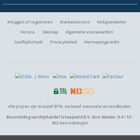
Inloggen of registreren
Klantenservice
Veilig winkelen
Horeca
Sitemap
Algemene voorwaarden
Leeftijdscheck
Privacybeleid
Herroepingsrecht
Alle prijzen zijn inclusief BTW, exclusief eventuele verzendkosten.
Beoordeling van
Wijnhandel Schaapveld B.V.
door klanten:
9.4
/
10
-
863
beoordelingen