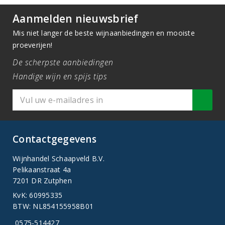
Aanmelden nieuwsbrief
Mis niet langer de beste wijnaanbiedingen en mooiste
proeverijen!
De scherpste aanbiedingen
Handige wijn en spijs tips
Contactgegevens
Wijnhandel Schaapveld B.V.
Pelikaanstraat 4a
7201 DR Zutphen
KvK: 60995335
BTW: NL854155958B01
0575-514427