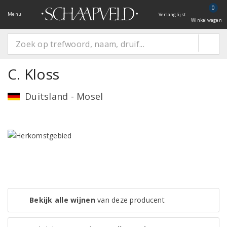
0
Menu
Verlanglijst
Winkelwagen
C. Kloss
Duitsland - Mosel
Bekijk alle wijnen
van deze producent