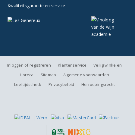
Kwaliteitsgarantie en service
Inloggen of registreren
Klantenservice
Veilig winkelen
Horeca
Sitemap
Algemene voorwaarden
Leeftijdscheck
Privacybeleid
Herroepingsrecht