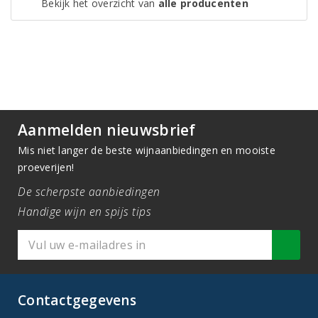
Bekijk het overzicht van
alle producenten
Aanmelden nieuwsbrief
Mis niet langer de beste wijnaanbiedingen en mooiste
proeverijen!
De scherpste aanbiedingen
Handige wijn en spijs tips
Contactgegevens