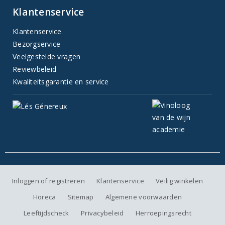
Klantenservice
Klantenservice
Bezorgservice
Veelgestelde vragen
Reviewbeleid
Kwaliteitsgarantie en service
Inloggen of registreren
Klantenservice
Veilig winkelen
Horeca
Sitemap
Algemene voorwaarden
Leeftijdscheck
Privacybeleid
Herroepingsrecht