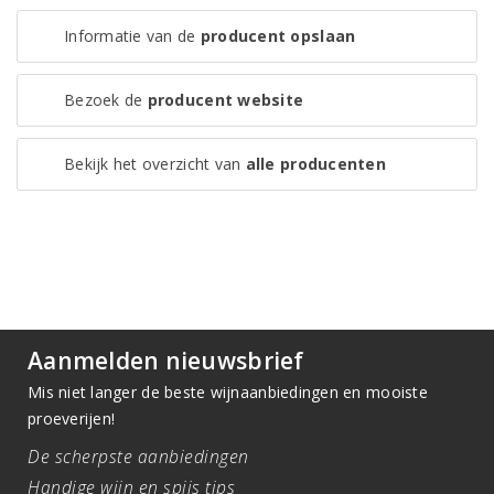
Informatie van de
producent opslaan
Bezoek de
producent website
Bekijk het overzicht van
alle producenten
Aanmelden nieuwsbrief
Mis niet langer de beste wijnaanbiedingen en mooiste
proeverijen!
De scherpste aanbiedingen
Handige wijn en spijs tips