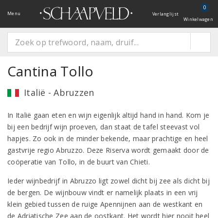
0
Menu
Verlanglijst
Winkelwagen
Cantina Tollo
Italië - Abruzzen
In Italië gaan eten en wijn eigenlijk altijd hand in hand. Kom je
bij een bedrijf wijn proeven, dan staat de tafel steevast vol
hapjes. Zo ook in de minder bekende, maar prachtige en heel
gastvrije regio Abruzzo. Deze Riserva wordt gemaakt door de
coöperatie van Tollo, in de buurt van Chieti.
Ieder wijnbedrijf in Abruzzo ligt zowel dicht bij zee als dicht bij
de bergen. De wijnbouw vindt er namelijk plaats in een vrij
klein gebied tussen de ruige Apennijnen aan de westkant en
de Adriatische Zee aan de oostkant. Het wordt hier nooit heel