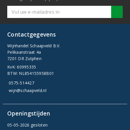
Contactgegevens
Wijnhandel Schaapveld B.V.
Pelikaanstraat 4a
7201 DR Zutphen
KvK: 60995335
BTW: NL854155958B01
0575-514427
wijn@schaapveld.nl
Openingstijden
05-05-2026 gesloten