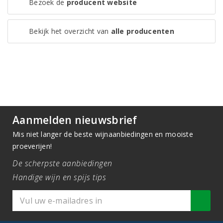
Bezoek de
producent website
Bekijk het overzicht van
alle producenten
Aanmelden nieuwsbrief
Mis niet langer de beste wijnaanbiedingen en mooiste
proeverijen!
De scherpste aanbiedingen
Handige wijn en spijs tips