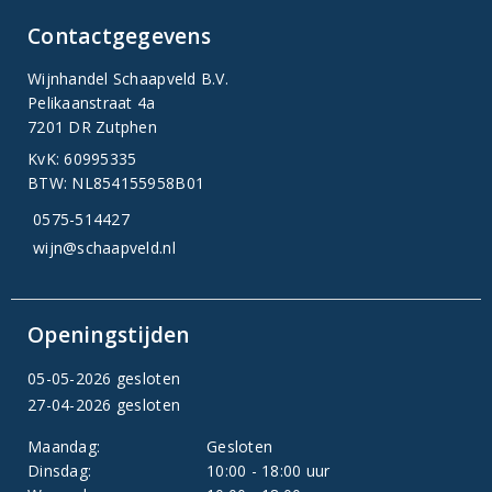
Contactgegevens
Wijnhandel Schaapveld B.V.
Pelikaanstraat 4a
7201 DR Zutphen
KvK: 60995335
BTW: NL854155958B01
0575-514427
wijn@schaapveld.nl
Openingstijden
05-05-2026 gesloten
27-04-2026 gesloten
Maandag:
Gesloten
Dinsdag:
10:00 - 18:00 uur