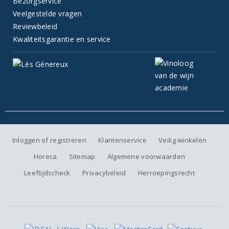
Bezorgservice
Veelgestelde vragen
Reviewbeleid
Kwaliteitsgarantie en service
Inloggen of registreren
Klantenservice
Veilig winkelen
Horeca
Sitemap
Algemene voorwaarden
Leeftijdscheck
Privacybeleid
Herroepingsrecht