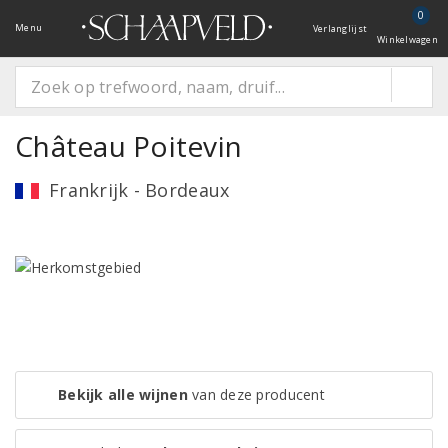
0
Menu
Verlanglijst
Winkelwagen
Château Poitevin
Frankrijk - Bordeaux
Bekijk alle wijnen
van deze producent