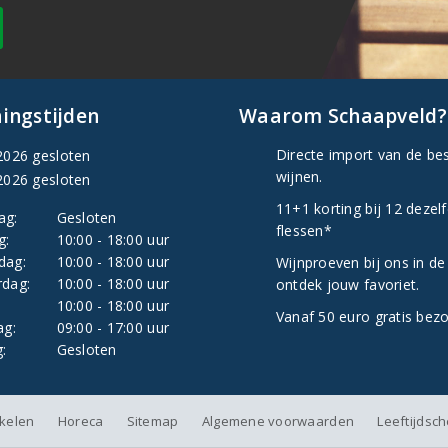
ingstijden
Waarom Schaapveld?
Directe import van de be
2026 gesloten
wijnen.
2026 gesloten
11+1 korting bij 12 dezel
ag:
Gesloten
flessen*
g:
10:00 - 18:00 uur
dag:
10:00 - 18:00 uur
Wijnproeven bij ons in de
dag:
10:00 - 18:00 uur
ontdek jouw favoriet.
:
10:00 - 18:00 uur
Vanaf 50 euro gratis bez
ag:
09:00 - 17:00 uur
:
Gesloten
nkelen
Horeca
Sitemap
Algemene voorwaarden
Leeftijdsc