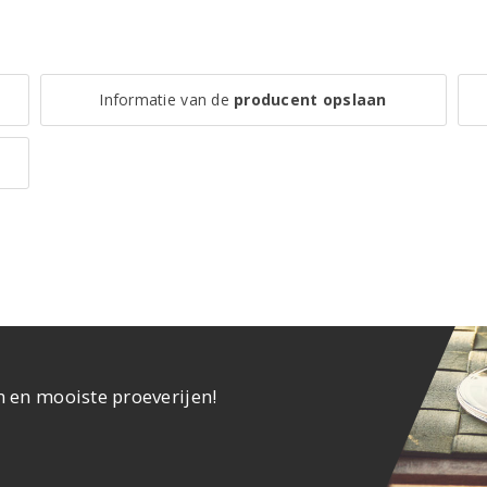
Informatie van de
producent opslaan
n en mooiste proeverijen!