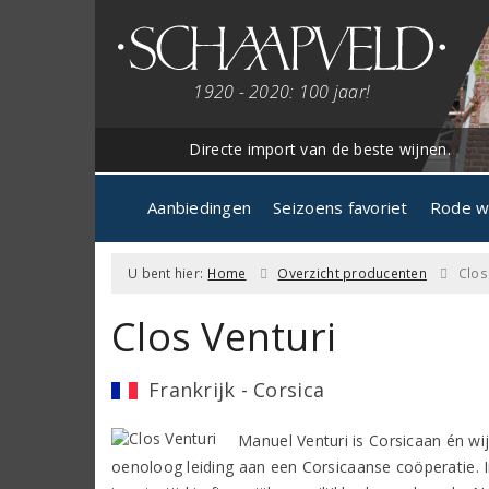
1920 - 2020: 100 jaar!
Directe import van de beste wijnen.
Aanbiedingen
Seizoens favoriet
Rode w
U bent hier:
Home
Overzicht producenten
Clos
Clos Venturi
Frankrijk - Corsica
Manuel Venturi is Corsicaan én wij
oenoloog leiding aan een Corsicaanse coöperatie. 