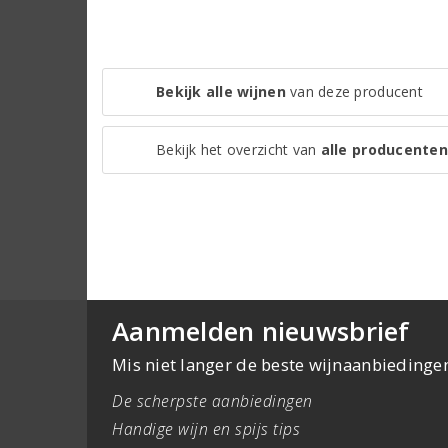
Bekijk alle wijnen
van deze producent
Bekijk het overzicht van
alle producenten
Aanmelden nieuwsbrief
Mis niet langer de beste wijnaanbiedinge
De scherpste aanbiedingen
Handige wijn en spijs tips