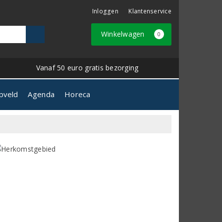
Inloggen
Klantenservice
Winkelwagen
0
Vanaf 50 euro gratis bezorging
pveld
Agenda
Horeca