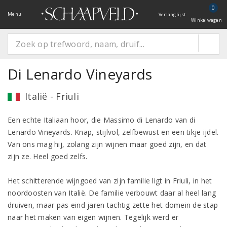
0
Menu
Verlanglijst
Winkelwagen
Di Lenardo Vineyards
Italië - Friuli
Een echte Italiaan hoor, die Massimo di Lenardo van di
Lenardo Vineyards. Knap, stijlvol, zelfbewust en een tikje ijdel.
Van ons mag hij, zolang zijn wijnen maar goed zijn, en dat
zijn ze. Heel goed zelfs.
Het schitterende wijngoed van zijn familie ligt in Friuli, in het
noordoosten van Italië. De familie verbouwt daar al heel lang
druiven, maar pas eind jaren tachtig zette het domein de stap
naar het maken van eigen wijnen. Tegelijk werd er