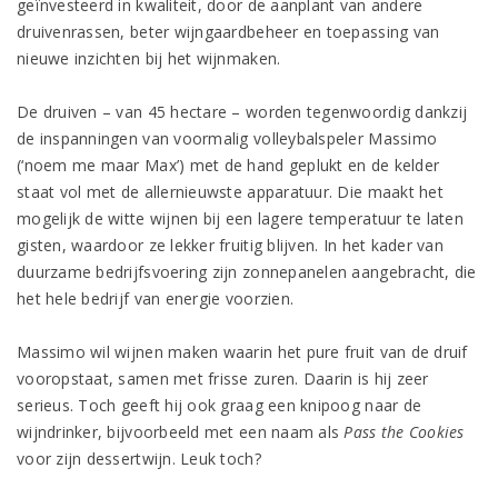
geïnvesteerd in kwaliteit, door de aanplant van andere
druivenrassen, beter wijngaardbeheer en toepassing van
nieuwe inzichten bij het wijnmaken.
De druiven – van 45 hectare – worden tegenwoordig dankzij
de inspanningen van voormalig volleybalspeler Massimo
(‘noem me maar Max’) met de hand geplukt en de kelder
staat vol met de allernieuwste apparatuur. Die maakt het
mogelijk de witte wijnen bij een lagere temperatuur te laten
gisten, waardoor ze lekker fruitig blijven. In het kader van
duurzame bedrijfsvoering zijn zonnepanelen aangebracht, die
het hele bedrijf van energie voorzien.
Massimo wil wijnen maken waarin het pure fruit van de druif
vooropstaat, samen met frisse zuren. Daarin is hij zeer
serieus. Toch geeft hij ook graag een knipoog naar de
wijndrinker, bijvoorbeeld met een naam als
Pass the Cookies
voor zijn dessertwijn. Leuk toch?