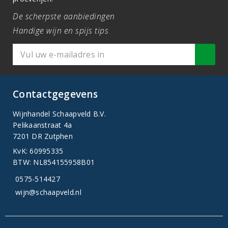
De scherpste aanbiedingen
Handige wijn en spijs tips
Contactgegevens
Wijnhandel Schaapveld B.V.
Pelikaanstraat 4a
7201 DR Zutphen
KvK: 60995335
BTW: NL854155958B01
0575-514427
wijn@schaapveld.nl