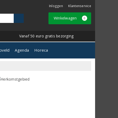
Inloggen
Klantenservice
Winkelwagen
0
Vanaf 50 euro gratis bezorging
pveld
Agenda
Horeca