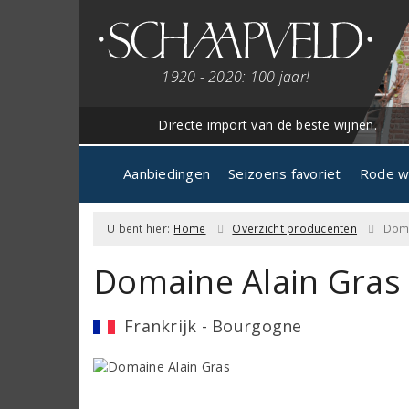
1920 - 2020: 100 jaar!
Directe import van de beste wijnen.
Aanbiedingen
Seizoens favoriet
Rode w
U bent hier:
Home
Overzicht producenten
Doma
Domaine Alain Gras
Frankrijk - Bourgogne