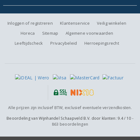
Inloggen of registreren
Klantenservice
Veilig winkelen
Horeca
Sitemap
Algemene voorwaarden
Leeftijdscheck
Privacybeleid
Herroepingsrecht
Alle prijzen zijn inclusief BTW, exclusief eventuele verzendkosten.
Beoordeling van
Wijnhandel Schaapveld B.V.
door klanten:
9.4
/
10
-
863
beoordelingen