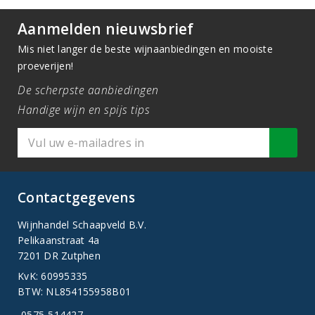
Aanmelden nieuwsbrief
Mis niet langer de beste wijnaanbiedingen en mooiste
proeverijen!
De scherpste aanbiedingen
Handige wijn en spijs tips
Contactgegevens
Wijnhandel Schaapveld B.V.
Pelikaanstraat 4a
7201 DR Zutphen
KvK: 60995335
BTW: NL854155958B01
0575-514427