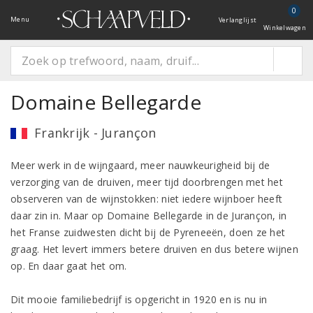
0
Menu
Verlanglijst
Winkelwagen
Domaine Bellegarde
Frankrijk - Jurançon
Meer werk in de wijngaard, meer nauwkeurigheid bij de
verzorging van de druiven, meer tijd doorbrengen met het
observeren van de wijnstokken: niet iedere wijnboer heeft
daar zin in. Maar op Domaine Bellegarde in de Jurançon, in
het Franse zuidwesten dicht bij de Pyreneeën, doen ze het
graag. Het levert immers betere druiven en dus betere wijnen
op. En daar gaat het om.
Dit mooie familiebedrijf is opgericht in 1920 en is nu in