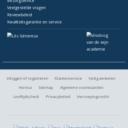
Bezorgservice
Veelgestelde vragen
Reviewbeleid
Kwaliteitsgarantie en service
Inloggen of registreren
Klantenservice
Veilig winkelen
Horeca
Sitemap
Algemene voorwaarden
Leeftijdscheck
Privacybeleid
Herroepingsrecht