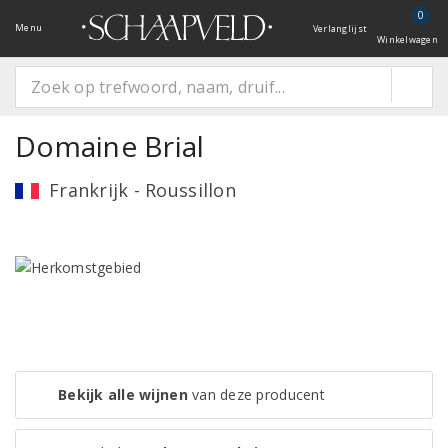
0
Menu
Verlanglijst
Winkelwagen
Domaine Brial
Frankrijk - Roussillon
Bekijk alle wijnen
van deze producent