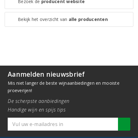
Bezoek de
producent website
Bekijk het overzicht van
alle producenten
Aanmelden nieuwsbrief
Mis niet langer de beste wijnaanbiedingen en mooiste
proeverijen!
De scherpste aanbiedingen
Handige wijn en spijs tips