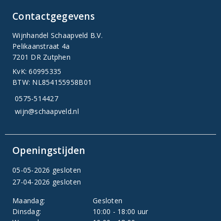
Contactgegevens
Wijnhandel Schaapveld B.V.
Pelikaanstraat 4a
7201 DR Zutphen
KvK: 60995335
BTW: NL854155958B01
0575-514427
wijn@schaapveld.nl
Openingstijden
05-05-2026 gesloten
27-04-2026 gesloten
Maandag:
Gesloten
Dinsdag:
10:00 - 18:00 uur