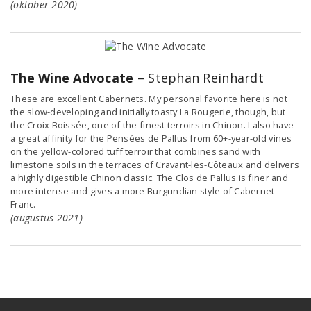
(oktober 2020)
The Wine Advocate
– Stephan Reinhardt
These are excellent Cabernets. My personal favorite here is not
the slow-developing and initially toasty La Rougerie, though, but
the Croix Boissée, one of the finest terroirs in Chinon. I also have
a great affinity for the Pensées de Pallus from 60+-year-old vines
on the yellow-colored tuff terroir that combines sand with
limestone soils in the terraces of Cravant-les-Côteaux and delivers
a highly digestible Chinon classic. The Clos de Pallus is finer and
more intense and gives a more Burgundian style of Cabernet
Franc.
(augustus 2021)