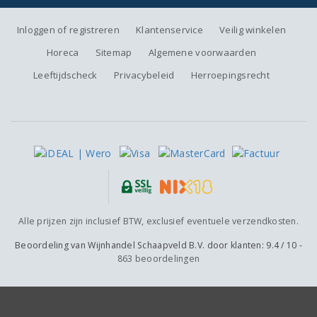
Inloggen of registreren
Klantenservice
Veilig winkelen
Horeca
Sitemap
Algemene voorwaarden
Leeftijdscheck
Privacybeleid
Herroepingsrecht
Alle prijzen zijn inclusief BTW, exclusief eventuele verzendkosten.
Beoordeling van
Wijnhandel Schaapveld B.V.
door klanten:
9.4
/
10
-
863
beoordelingen