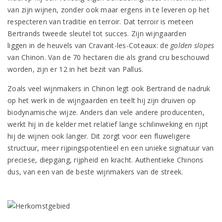
van zijn wijnen, zonder ook maar ergens in te leveren op het
respecteren van traditie en terroir. Dat terroir is meteen
Bertrands tweede sleutel tot succes. Zijn wijngaarden
liggen in de heuvels van Cravant-les-Coteaux: de
golden slopes
van Chinon. Van de 70 hectaren die als grand cru beschouwd
worden, zijn er 12 in het bezit van Pallus.
Zoals veel wijnmakers in Chinon legt ook Bertrand de nadruk
op het werk in de wijngaarden en teelt hij zijn druiven op
biodynamische wijze. Anders dan vele andere producenten,
werkt hij in de kelder met relatief lange schilinweking en rijpt
hij de wijnen ook langer. Dit zorgt voor een fluweligere
structuur, meer rijpingspotentieel en een unieke signatuur van
preciese, diepgang, rijpheid en kracht. Authentieke Chinons
dus, van een van de beste wijnmakers van de streek.