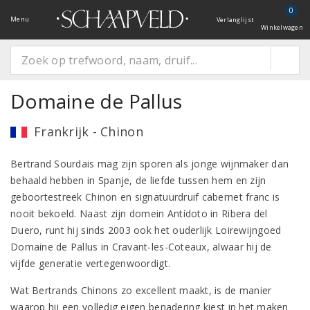
0
Menu
Verlanglijst
Winkelwagen
Domaine de Pallus
Frankrijk - Chinon
Bertrand Sourdais mag zijn sporen als jonge wijnmaker dan
behaald hebben in Spanje, de liefde tussen hem en zijn
geboortestreek Chinon en signatuurdruif cabernet franc is
nooit bekoeld. Naast zijn domein Antídoto in Ribera del
Duero, runt hij sinds 2003 ook het ouderlijk Loirewijngoed
Domaine de Pallus in Cravant-les-Coteaux, alwaar hij de
vijfde generatie vertegenwoordigt.
Wat Bertrands Chinons zo excellent maakt, is de manier
waarop hij een volledig eigen benadering kiest in het maken