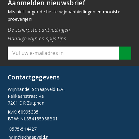
Aanmelden nieuwsbrief
Mis niet langer de beste wijnaanbiedingen en mooiste
proeverijen!
De scherpste aanbiedingen
Handige wijn en spijs tips
Contactgegevens
Wijnhandel Schaapveld B.V.
Pelikaanstraat 4a
7201 DR Zutphen
KvK: 60995335
BTW: NL854155958B01
0575-514427
wijn@schaapveld.nl