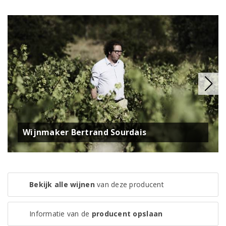
Wijnmaker Bertrand Sourdais
Bekijk alle wijnen
van deze producent
Informatie van de
producent opslaan