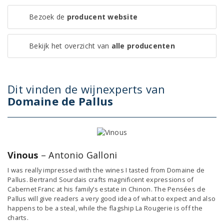
Bezoek de
producent website
Bekijk het overzicht van
alle producenten
Dit vinden de wijnexperts van
Domaine de Pallus
Vinous
– Antonio Galloni
I was really impressed with the wines I tasted from Domaine de
Pallus. Bertrand Sourdais crafts magnificent expressions of
Cabernet Franc at his family’s estate in Chinon. The Pensées de
Pallus will give readers a very good idea of what to expect and also
happens to be a steal, while the flagship La Rougerie is off the
charts.