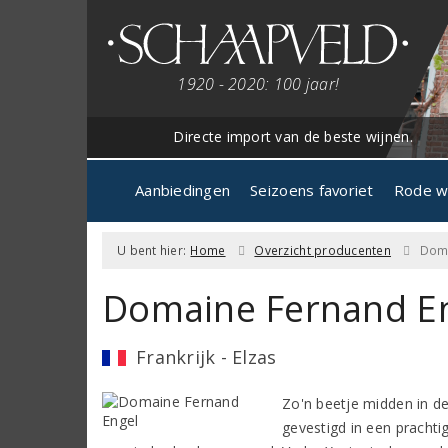
1920 - 2020: 100 jaar!
Directe import van de beste wijnen.
Aanbiedingen
Seizoens favoriet
Rode w
U bent hier:
Home
Overzicht producenten
Doma
Domaine Fernand E
Frankrijk - Elzas
Zo'n beetje midden in de 
gevestigd in een prachti