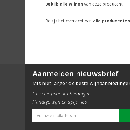
Bekijk alle wijnen
van deze producent
Bekijk het overzicht van
alle producenten
Aanmelden nieuwsbrief
Mis niet langer de beste wijnaanbiedinge
De scherpste aanbiedingen
Handige wijn en spijs tips