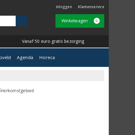
Inloggen
Klantenservice
Winkelwagen
0
Vanaf 50 euro gratis bezorging
pveld
Agenda
Horeca