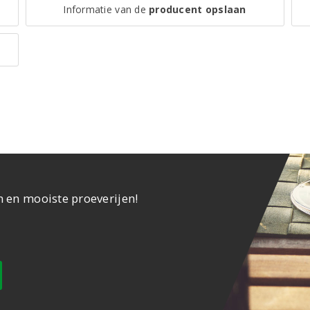
Informatie van de
producent opslaan
n en mooiste proeverijen!