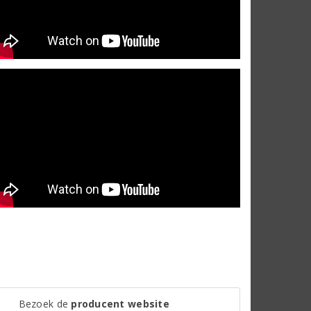
Bezoek de
producent website