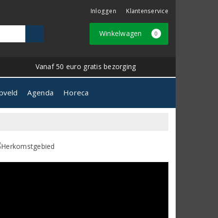
Inloggen
Klantenservice
Winkelwagen
0
Vanaf 50 euro gratis bezorging
pveld
Agenda
Horeca