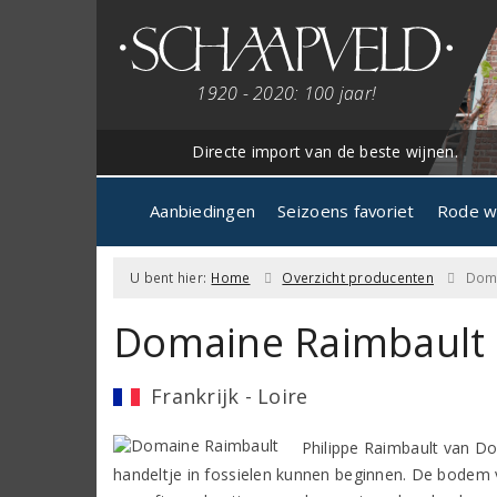
1920 - 2020: 100 jaar!
Directe import van de beste wijnen.
Aanbiedingen
Seizoens favoriet
Rode w
U bent hier:
Home
Overzicht producenten
Doma
Domaine Raimbault
Frankrijk - Loire
Philippe Raimbault van Do
handeltje in fossielen kunnen beginnen. De bodem v