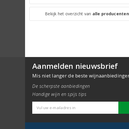
Bekijk het overzicht van
alle producenten
Aanmelden nieuwsbrief
Mis niet langer de beste wijnaanbiedinge
De scherpste aanbiedingen
Handige wijn en spijs tips