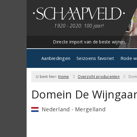
1920 - 2020: 100 jaar!
Directe import van de beste wijnen.
Aanbiedingen
Seizoens favoriet
Rode w
U bent hier:
Home
Overzicht producenten
Dome
Domein De Wijngaa
Nederland - Mergelland