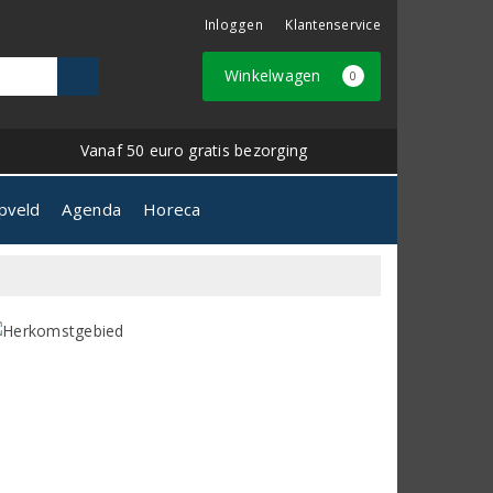
Inloggen
Klantenservice
Winkelwagen
0
Vanaf 50 euro gratis bezorging
pveld
Agenda
Horeca