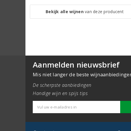
Bekijk alle wijnen
van deze producent
Aanmelden nieuwsbrief
Mis niet langer de beste wijnaanbiedinge
De scherpste aanbiedingen
Handige wijn en spijs tips