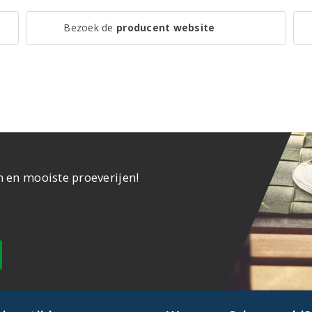
Bezoek de
producent website
n en mooiste proeverijen!