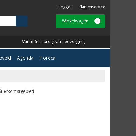
Inloggen
Klantenservice
Winkelwagen
0
Vanaf 50 euro gratis bezorging
pveld
Agenda
Horeca