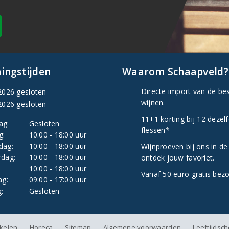
ingstijden
Waarom Schaapveld?
Directe import van de be
2026 gesloten
wijnen.
2026 gesloten
11+1 korting bij 12 dezel
ag:
Gesloten
flessen*
g:
10:00 - 18:00 uur
dag:
10:00 - 18:00 uur
Wijnproeven bij ons in de
dag:
10:00 - 18:00 uur
ontdek jouw favoriet.
:
10:00 - 18:00 uur
Vanaf 50 euro gratis bez
ag:
09:00 - 17:00 uur
:
Gesloten
nkelen
Horeca
Sitemap
Algemene voorwaarden
Leeftijdsc