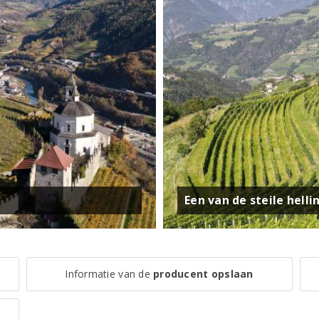
Een van de steile hell
Informatie van de
producent opslaan