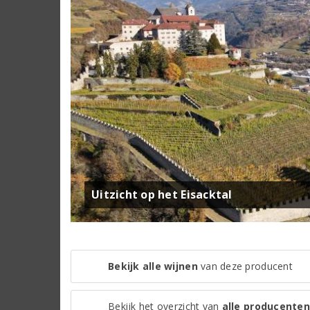
Uitzicht op het Eisacktal
Bekijk alle wijnen
van deze producent
Bekijk het overzicht van
alle producenten