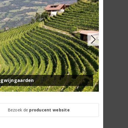
ingwijngaarden
Bezoek de
producent website