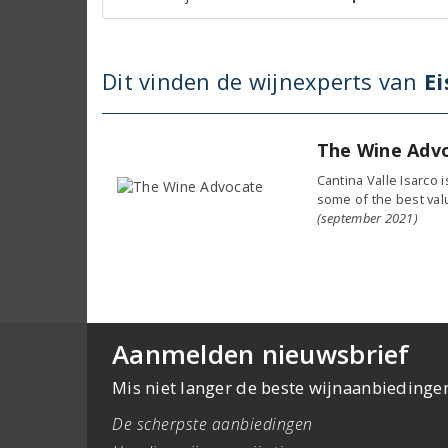
Dit vinden de wijnexperts van
Ei
The Wine Adv
Cantina Valle Isarco 
some of the best value
(september 2021)
Aanmelden nieuwsbrief
Mis niet langer de beste wijnaanbiedinge
De scherpste aanbiedingen