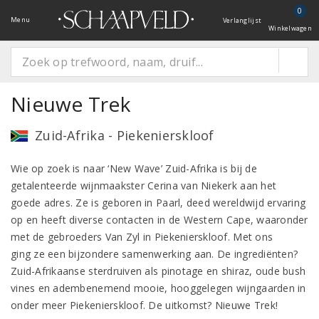
0
Menu
Verlanglijst
Winkelwagen
Nieuwe Trek
Zuid-Afrika - Piekenierskloof
Wie op zoek is naar ‘New Wave’ Zuid-Afrika is bij de
getalenteerde wijnmaakster Cerina van Niekerk aan het
goede adres. Ze is geboren in Paarl, deed wereldwijd ervaring
op en heeft diverse contacten in de Western Cape, waaronder
met de gebroeders Van Zyl in Piekenierskloof. Met ons
ging ze een bijzondere samenwerking aan. De ingrediënten?
Zuid-Afrikaanse sterdruiven als pinotage en shiraz, oude bush
vines en adembenemend mooie, hooggelegen wijngaarden in
onder meer Piekenierskloof. De uitkomst? Nieuwe Trek!