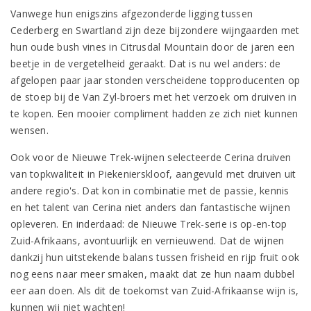
Vanwege hun enigszins afgezonderde ligging tussen
Cederberg en Swartland zijn deze bijzondere wijngaarden met
hun oude bush vines in Citrusdal Mountain door de jaren een
beetje in de vergetelheid geraakt. Dat is nu wel anders: de
afgelopen paar jaar stonden verscheidene topproducenten op
de stoep bij de Van Zyl-broers met het verzoek om druiven in
te kopen. Een mooier compliment hadden ze zich niet kunnen
wensen.
Ook voor de Nieuwe Trek-wijnen selecteerde Cerina druiven
van topkwaliteit in Piekenierskloof, aangevuld met druiven uit
andere regio's. Dat kon in combinatie met de passie, kennis
en het talent van Cerina niet anders dan fantastische wijnen
opleveren. En inderdaad: de Nieuwe Trek-serie is op-en-top
Zuid-Afrikaans, avontuurlijk en vernieuwend. Dat de wijnen
dankzij hun uitstekende balans tussen frisheid en rijp fruit ook
nog eens naar meer smaken, maakt dat ze hun naam dubbel
eer aan doen. Als dit de toekomst van Zuid-Afrikaanse wijn is,
kunnen wij niet wachten!