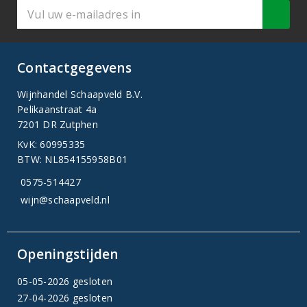
Contactgegevens
Wijnhandel Schaapveld B.V.
Pelikaanstraat 4a
7201 DR Zutphen
KvK: 60995335
BTW: NL854155958B01
0575-514427
wijn@schaapveld.nl
Openingstijden
05-05-2026 gesloten
27-04-2026 gesloten