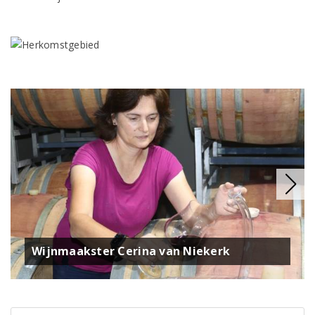
Wijnmaakster Cerina van Niekerk