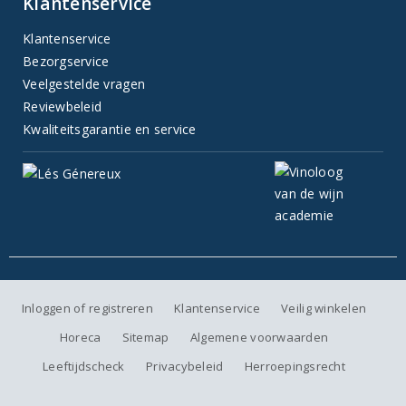
Klantenservice
Klantenservice
Bezorgservice
Veelgestelde vragen
Reviewbeleid
Kwaliteitsgarantie en service
Inloggen of registreren
Klantenservice
Veilig winkelen
Horeca
Sitemap
Algemene voorwaarden
Leeftijdscheck
Privacybeleid
Herroepingsrecht