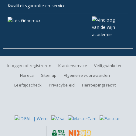
Kwaliteitsgarantie en service
Inloggen of registreren
Klantenservice
Veilig winkelen
Horeca
Sitemap
Algemene voorwaarden
Leeftijdscheck
Privacybeleid
Herroepingsrecht