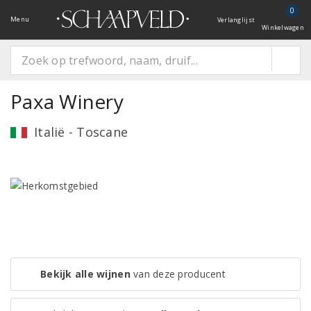
0
Menu
Verlanglijst
Winkelwagen
Paxa Winery
Italië - Toscane
Bekijk alle wijnen
van deze producent