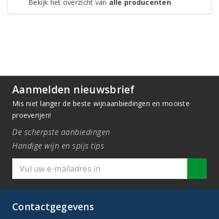
Bekijk het overzicht van
alle producenten
Aanmelden nieuwsbrief
Mis niet langer de beste wijnaanbiedingen en mooiste
proeverijen!
De scherpste aanbiedingen
Handige wijn en spijs tips
Contactgegevens