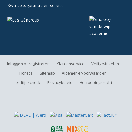
Kwaliteitsgarantie en service
Inloggen of registreren
Klantenservice
Veilig winkelen
Horeca
Sitemap
Algemene voorwaarden
Leeftijdscheck
Privacybeleid
Herroepingsrecht