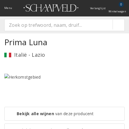
0
Menu
Verlanglijst
Winkelwagen
Prima Luna
Italië - Lazio
Bekijk alle wijnen
van deze producent