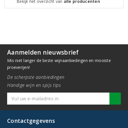
Bekijk het overzicht van
alle producenten
Aanmelden nieuwsbrief
Mis niet langer de beste wijnaanbiedingen en mooiste
proeverijen!
De scherpste aanbiedingen
Handige wijn en spijs tips
Contactgegevens