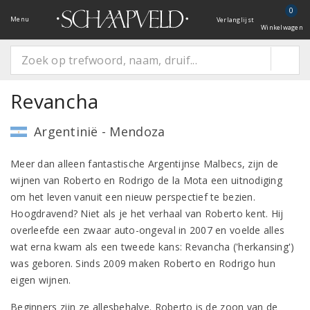
0
Menu
Verlanglijst
Winkelwagen
Revancha
Argentinië - Mendoza
Meer dan alleen fantastische Argentijnse Malbecs, zijn de
wijnen van Roberto en Rodrigo de la Mota een uitnodiging
om het leven vanuit een nieuw perspectief te bezien.
Hoogdravend? Niet als je het verhaal van Roberto kent. Hij
overleefde een zwaar auto-ongeval in 2007 en voelde alles
wat erna kwam als een tweede kans: Revancha ('herkansing')
was geboren. Sinds 2009 maken Roberto en Rodrigo hun
eigen wijnen.
Beginners zijn ze allesbehalve. Roberto is de zoon van de