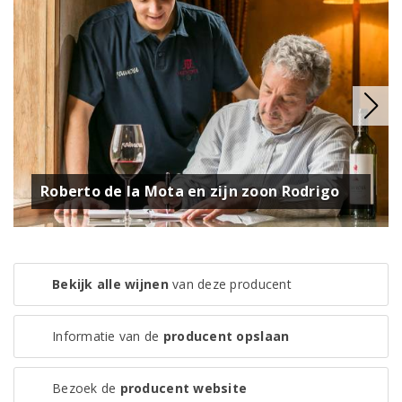
Roberto de la Mota en zijn zoon Rodrigo
Bekijk alle wijnen
van deze producent
Informatie van de
producent opslaan
Bezoek de
producent website