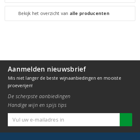
Bekijk het overzicht van
alle producenten
Aanmelden nieuwsbrief
Mis niet langer de beste wijnaanbiedingen en mooiste
proeverijen!
De scherpste aanbiedingen
Handige wijn en spijs tips