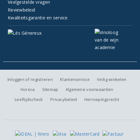
Veelgestelde vragen
Reviewbeleid
Kwaliteitsgarantie en service
Inloggen of registreren
Klantenservice
Veilig winkelen
Horeca
Sitemap
Algemene voorwaarden
Leeftijdscheck
Privacybeleid
Herroepingsrecht