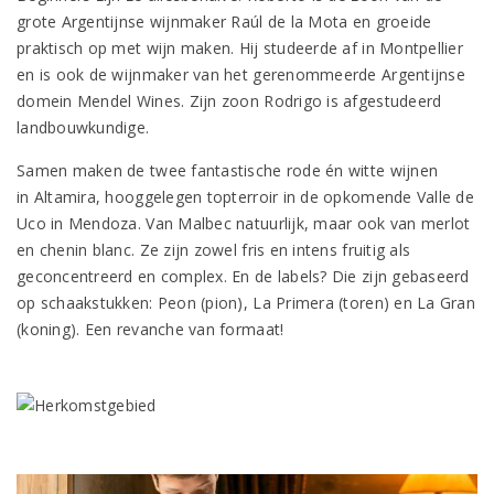
grote Argentijnse wijnmaker Raúl de la Mota en groeide
praktisch op met wijn maken. Hij studeerde af in Montpellier
en is ook de wijnmaker van het gerenommeerde Argentijnse
domein Mendel Wines. Zijn zoon Rodrigo is afgestudeerd
landbouwkundige.
Samen maken de twee fantastische rode én witte wijnen
in Altamira, hooggelegen topterroir in de opkomende Valle de
Uco in Mendoza. Van Malbec natuurlijk, maar ook van merlot
en chenin blanc. Ze zijn zowel fris en intens fruitig als
geconcentreerd en complex. En de labels? Die zijn gebaseerd
op schaakstukken: Peon (pion), La Primera (toren) en La Gran
(koning). Een revanche van formaat!