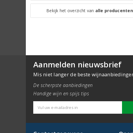
Bekijk het overzicht van
alle producenten
Aanmelden nieuwsbrief
Mis niet langer de beste wijnaanbiedinge
De scherpste aanbiedingen
Handige wijn en spijs tips