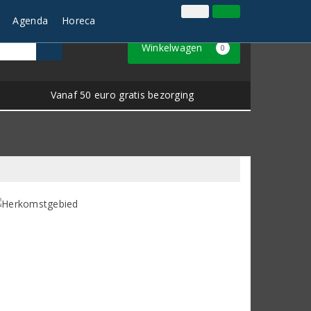
Inloggen
Klantenservice
Agenda
Horeca
Winkelwagen
0
Vanaf 50 euro gratis bezorging