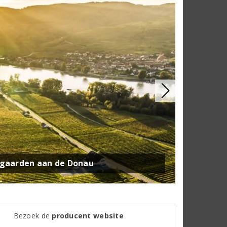
ngaarden aan de Donau
Bezoek de
producent website