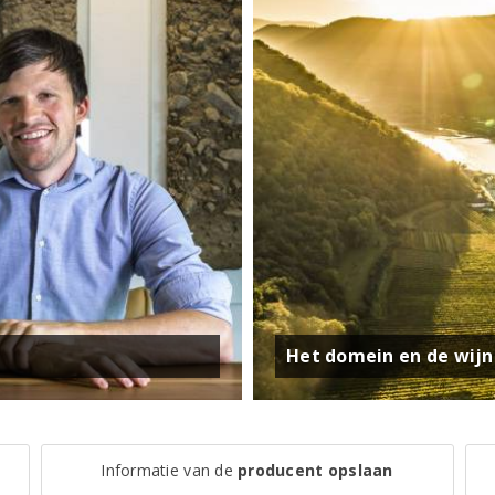
Het domein en de wij
Informatie van de
producent opslaan