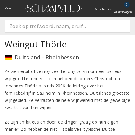
0
Menu
Verlanglijst
Winkelwagen
Weingut Thörle
Duitsland - Rheinhessen
Ze zien eruit of ze nog veel te jong te zijn om een serieus
wijngoed te runnen. Toch hebben de broers Christoph en
Johannes Thörle al sinds 2006 de leiding over het
familiebedrijf in Saulheim in Rheinhessen, Duitslands grootste
wijngebied. Ze verrasten de hele wijnwereld met de geweldige
kwaliteit van hun wijnen.
Ze zijn ambitieus en doen de dingen graag op hun eigen
manier. Zo hebben ze niet – zoals veel typische Duitse