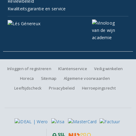
Reviewbeleid
Kwaliteitsgarantie en service
Inloggen of registreren
Klantenservice
Veilig winkelen
Horeca
Sitemap
Algemene voorwaarden
Leeftijdscheck
Privacybeleid
Herroepingsrecht