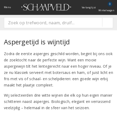
0
Menu
Verlanglijst
Winkelwagen
Aspergetijd is wijntijd
Zodra de eerste asperges geschild worden, begint bij ons ook
de zoektocht naar de perfecte wijn. Want een mooie
aspergewijn tilt het lentegerecht naar een hoger niveau. Of je
ze nu klassiek serveert met botersaus en ham, of juist licht en
fris met vis of schaal- en schelpdieren: een goede wijn erbij
maakt het plaatje compleet.
Wij selecteerden drie witte wijnen die elk op hun eigen manier
schitteren naast asperges. Biologisch, elegant en verrassend
veelzijdig – helemaal in de sfeer van het seizoen.