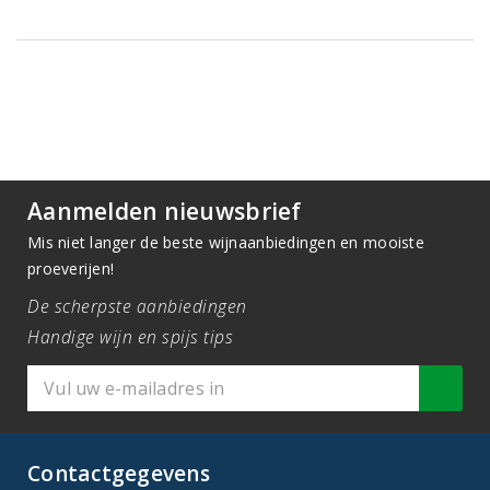
Aanmelden nieuwsbrief
Mis niet langer de beste wijnaanbiedingen en mooiste
proeverijen!
De scherpste aanbiedingen
Handige wijn en spijs tips
Contactgegevens