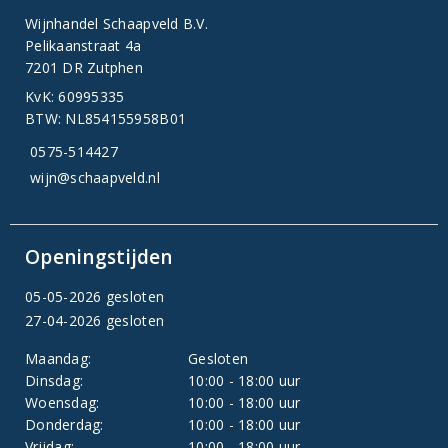
Wijnhandel Schaapveld B.V.
Pelikaanstraat 4a
7201 DR Zutphen
KvK: 60995335
BTW: NL854155958B01
0575-514427
wijn@schaapveld.nl
Openingstijden
05-05-2026 gesloten
27-04-2026 gesloten
Maandag:
Gesloten
Dinsdag:
10:00 - 18:00 uur
Woensdag:
10:00 - 18:00 uur
Donderdag:
10:00 - 18:00 uur
Vrijdag:
10:00 - 18:00 uur