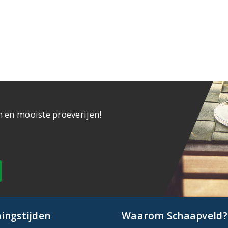
n en mooiste proeverijen!
ingstijden
Waarom Schaapveld?