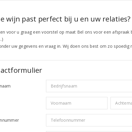
e wijn past perfect bij u en uw relaties?
n voor u graag een voorstel op maat Bel ons voor een afspraak b
.)
ronder uw gegevens en vraag in. Wij doen ons best om zo spoedig 
actformulier
snaam
*
onnummer