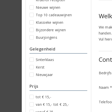
Nieuwe wijnen
Welk
Top 10 cadeauwijnen
Klassieke wijnen
We make
Bijzondere wijnen
handen..
Buurjongens
Vul hie
Gelegenheid
Cont
Sinterklaas
Kerst
Bedrijf
Nieuwjaar
Prijs
Naam 
tot € 15,-
Telefo
van € 15,- tot € 25,-
vanaf € 25,-