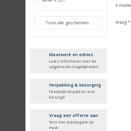
E-maila
Vraag *
Toon alle geschenken
Maatwerk en advies
Laat u informeren over de
uitgebreide mogelijkheden
Verpakking & bezorging
Feestelijk verpakt en snel
bezorgd
Vraag een offerte aan
Voor een prijsopgave op
maat