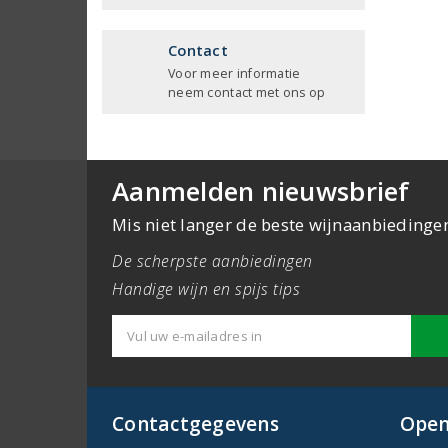
Contact
Voor meer informatie
neem contact met ons op
Aanmelden nieuwsbrief
Mis niet langer de beste wijnaanbiedinge
De scherpste aanbiedingen
Handige wijn en spijs tips
Contactgegevens
Open