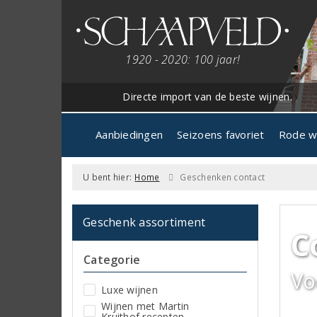
1920 - 2020: 100 jaar!
Directe import van de beste wijnen.
Aanbiedingen
Seizoens favoriet
Rode w
U bent hier:
Home
Geschenken contact
Geschenk assortiment
C
Categorie
Vo
Luxe wijnen
Wijnen met Martin
Kruithof recepten