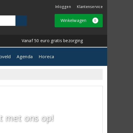
Inloggen
Klantenservice
Winkelwagen
0
Vanaf 50 euro gratis bezorging
pveld
Agenda
Horeca
t met ons op!