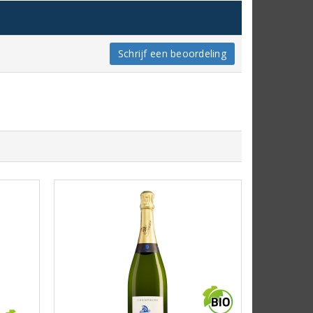
Schrijf een beoordeling