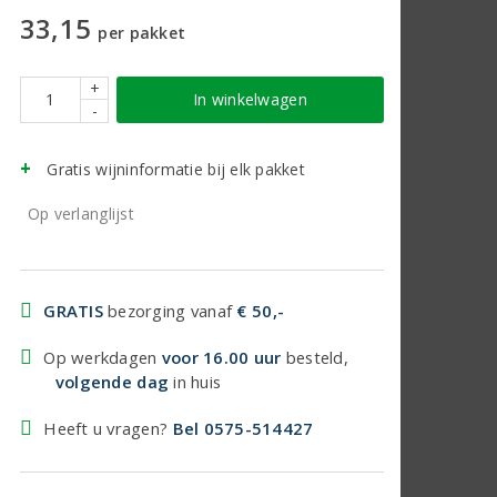
33,15
per pakket
+
In winkelwagen
-
Gratis wijninformatie bij elk pakket
Op verlanglijst
GRATIS
bezorging vanaf
€ 50,-
Op werkdagen
voor 16.00 uur
besteld,
volgende dag
in huis
Heeft u vragen?
Bel 0575-514427