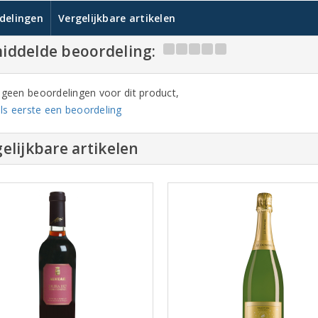
delingen
Vergelijkbare artikelen
iddelde beoordeling:
n geen beoordelingen voor dit product,
ls eerste een beoordeling
elijkbare artikelen