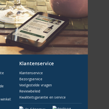
Klantenservice
ste
Klantenservice
Bezorgservice
Veelgestelde vragen
fde
Reviewbeleid
Kwaliteitsgarantie en service
 winkel: