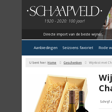
1920 - 2020: 100 jaar!
Directe import van de beste wijnen.
Aanbiedingen
Seizoens favoriet
Rode w
U bent hier:
Home
Geschenken
Wijnkist met C
Wi
Ch
Schrijf