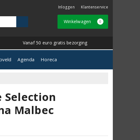
Inloggen
Klantenservice
Winkelwagen
0
Vanaf 50 euro gratis bezorging
pveld
Agenda
Horeca
 Selection
na Malbec