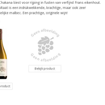
hakana kiest voor rijping in fusten van verfijnd Frans eikenhout.
ultaat is een indrukwekkende, krachtige, maar ook zeer
lijke malbec. Een prachtige, originele wijn!
:
Bekijk product
 product