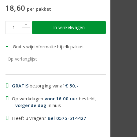
18,60
per pakket
+
In winkelwagen
-
Gratis wijninformatie bij elk pakket
Op verlanglijst
GRATIS
bezorging vanaf
€ 50,-
Op werkdagen
voor 16.00 uur
besteld,
volgende dag
in huis
Heeft u vragen?
Bel 0575-514427