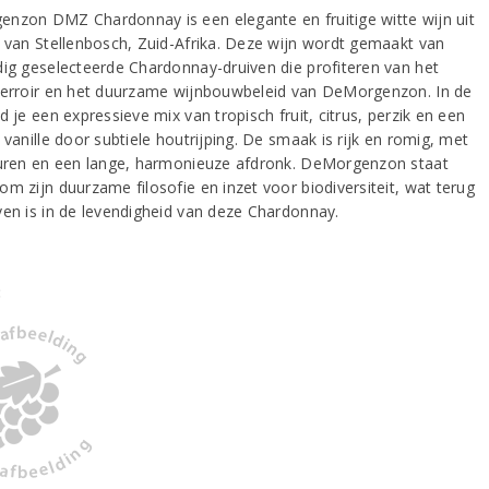
nzon DMZ Chardonnay is een elegante en fruitige witte wijn uit
t van Stellenbosch, Zuid-Afrika. Deze wijn wordt gemaakt van
dig geselecteerde Chardonnay-druiven die profiteren van het
terroir en het duurzame wijnbouwbeleid van DeMorgenzon. In de
d je een expressieve mix van tropisch fruit, citrus, perzik en een
 vanille door subtiele houtrijping. De smaak is rijk en romig, met
zuren en een lange, harmonieuze afdronk. DeMorgenzon staat
om zijn duurzame filosofie en inzet voor biodiversiteit, wat terug
ven is in de levendigheid van deze Chardonnay.
: