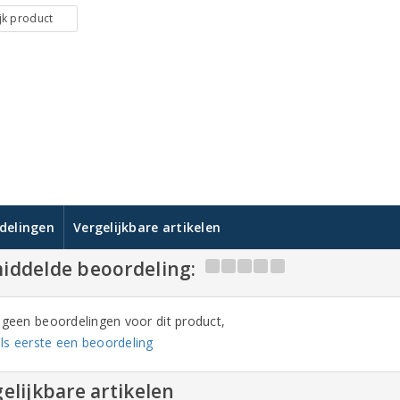
jk product
delingen
Vergelijkbare artikelen
iddelde beoordeling:
n geen beoordelingen voor dit product,
ls eerste een beoordeling
elijkbare artikelen