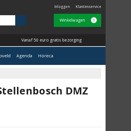
Inloggen
Klantenservice
Winkelwagen
0
Vanaf 50 euro gratis bezorging
pveld
Agenda
Horeca
Stellenbosch DMZ