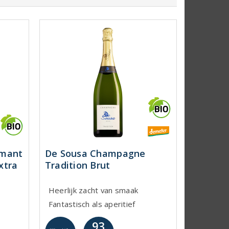
émant
De Sousa Champagne
xtra
Tradition Brut
Heerlijk zacht van smaak
Fantastisch als aperitief
93