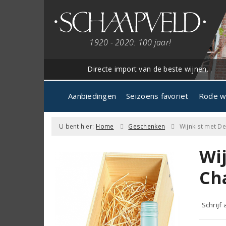
1920 - 2020: 100 jaar!
Directe import van de beste wijnen.
Aanbiedingen
Seizoens favoriet
Rode w
U bent hier:
Home
Geschenken
Wijnkist met 
Wi
Ch
Schrijf