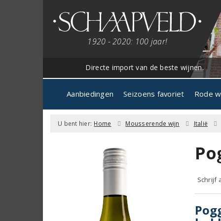
1920 - 2020: 100 jaar!
Directe import van de beste wijnen.
Aanbiedingen
Seizoens favoriet
Rode w
U bent hier:
Home
Mousserende wijn
Italië
Po
Schrijf
Pogg