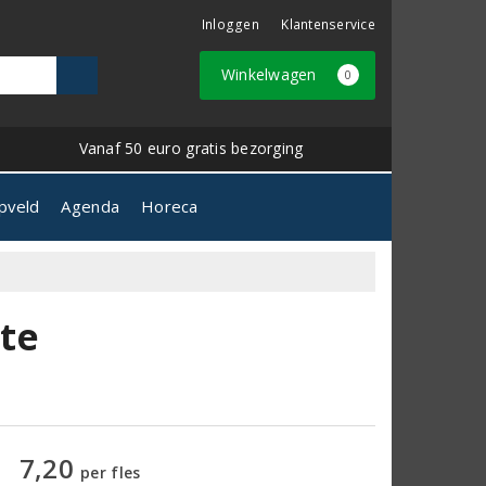
Inloggen
Klantenservice
Winkelwagen
0
Vanaf 50 euro gratis bezorging
pveld
Agenda
Horeca
te
7,20
per fles