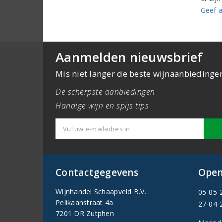
Geef a
Aanmelden nieuwsbrief
Mis niet langer de beste wijnaanbiedinge
De scherpste aanbiedingen
Handige wijn en spijs tips
Contactgegevens
Open
Wijnhandel Schaapveld B.V.
05-05-
Pelikaanstraat 4a
27-04-
7201 DR Zutphen