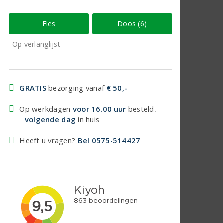
Fles
Doos (6)
Op verlanglijst
GRATIS
bezorging vanaf
€ 50,-
Op werkdagen
voor 16.00 uur
besteld,
volgende dag
in huis
Heeft u vragen?
Bel 0575-514427