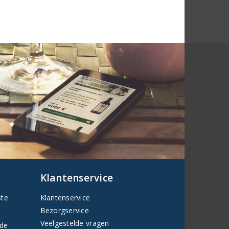
Klantenservice
ste
Klantenservice
Bezorgservice
Veelgestelde vragen
fde