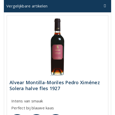
Vergelijkbare artikelen
Alvear Montilla-Moriles Pedro Ximénez
Solera halve fles 1927
Intens van smaak
Perfect bij blauwe kaas