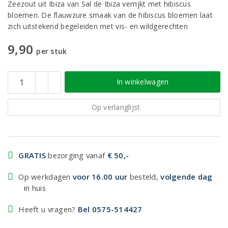
Zeezout uit Ibiza van Sal de Ibiza verrijkt met hibiscus
bloemen. De flauwzure smaak van de hibiscus bloemen laat
zich uitstekend begeleiden met vis- en wildgerechten
9,90
per stuk
In winkelwagen
Op verlanglijst
GRATIS
bezorging vanaf
€ 50,-
Op werkdagen
voor 16.00 uur
besteld,
volgende dag
in huis
Heeft u vragen?
Bel 0575-514427