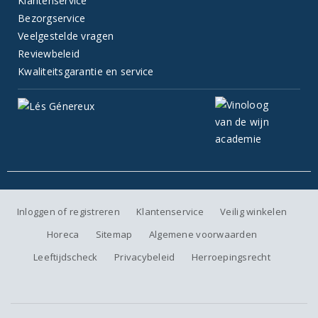
Klantenservice
Bezorgservice
Veelgestelde vragen
Reviewbeleid
Kwaliteitsgarantie en service
Inloggen of registreren
Klantenservice
Veilig winkelen
Horeca
Sitemap
Algemene voorwaarden
Leeftijdscheck
Privacybeleid
Herroepingsrecht