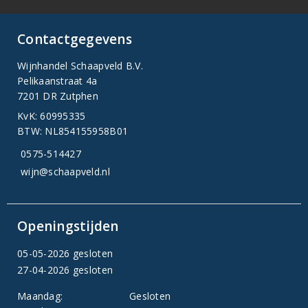
Contactgegevens
Wijnhandel Schaapveld B.V.
Pelikaanstraat 4a
7201 DR Zutphen
KvK: 60995335
BTW: NL854155958B01
0575-514427
wijn@schaapveld.nl
Openingstijden
05-05-2026 gesloten
27-04-2026 gesloten
Maandag:
Gesloten