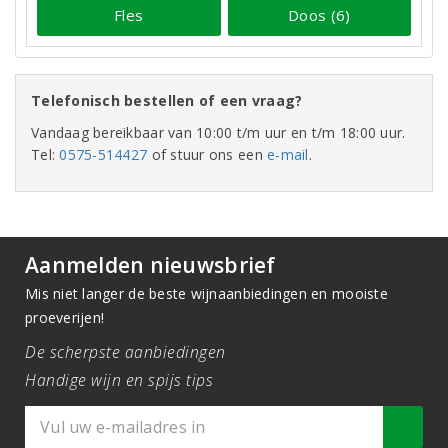
Fles
Doos (6)
Telefonisch bestellen of een vraag?
Vandaag bereikbaar van 10:00 t/m uur en t/m 18:00 uur.
Tel:
0575-514427
of stuur ons een
e-mail
.
Aanmelden nieuwsbrief
Mis niet langer de beste wijnaanbiedingen en mooiste
proeverijen!
De scherpste aanbiedingen
Handige wijn en spijs tips