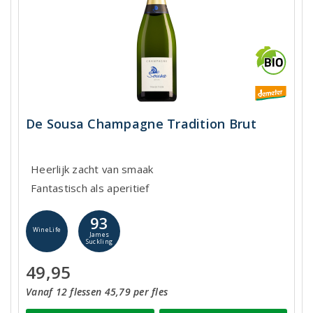
De Sousa Champagne Tradition Brut
Heerlijk zacht van smaak
Fantastisch als aperitief
93
WineLife
James
Suckling
49,95
Vanaf 12 flessen 45,79 per fles