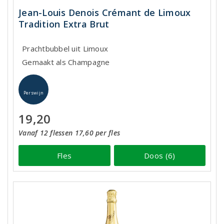
Jean-Louis Denois Crémant de Limoux
Tradition Extra Brut
Prachtbubbel uit Limoux
Gemaakt als Champagne
Perswijn
19,20
Vanaf 12 flessen 17,60 per fles
Fles
Doos (6)