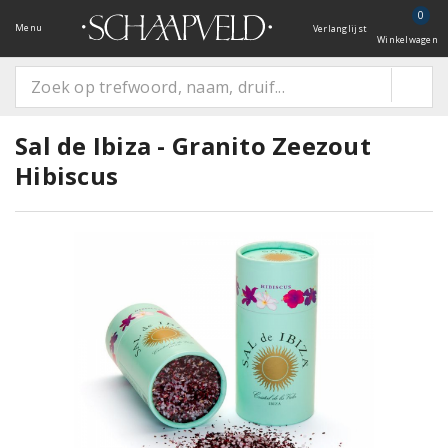
0
Menu
Verlanglijst
Winkelwagen
Sal de Ibiza - Granito Zeezout
Hibiscus