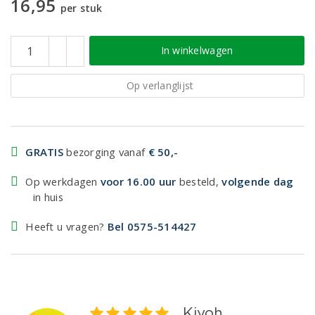
16,95
per stuk
In winkelwagen
Op verlanglijst
GRATIS
bezorging vanaf
€ 50,-
Op werkdagen
voor 16.00 uur
besteld,
volgende dag
in huis
Heeft u vragen?
Bel 0575-514427