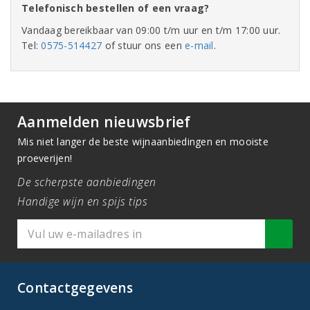
Telefonisch bestellen of een vraag?
Vandaag bereikbaar van 09:00 t/m uur en t/m 17:00 uur.
Tel:
0575-514427
of stuur ons een
e-mail
.
Aanmelden nieuwsbrief
Mis niet langer de beste wijnaanbiedingen en mooiste
proeverijen!
De scherpste aanbiedingen
Handige wijn en spijs tips
Contactgegevens