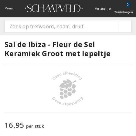
0
Menu
Verlanglijst
Winkelwagen
Sal de Ibiza - Fleur de Sel
Keramiek Groot met lepeltje
16,95
per stuk