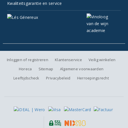
Kwaliteitsgarantie en service
Inloggen of registreren
Klantenservice
Veilig winkelen
Horeca
Sitemap
Algemene voorwaarden
Leeftijdscheck
Privacybeleid
Herroepingsrecht