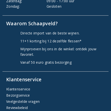
Zaterdag:
09:00 - 17:00 uur
Zondag:
Gesloten
Waarom Schaapveld?
Directe import van de beste wijnen.
11+1 korting bij 12 dezelfde flessen*
Wijnproeven bij ons in de winkel: ontdek jouw
favoriet.
Vanaf 50 euro gratis bezorging
Klantenservice
Klantenservice
Bezorgservice
Veelgestelde vragen
Reviewbeleid