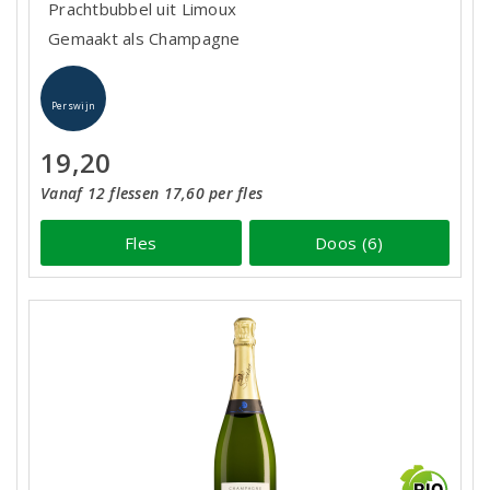
Prachtbubbel uit Limoux
Gemaakt als Champagne
Perswijn
19,20
Vanaf 12 flessen 17,60 per fles
Fles
Doos (6)