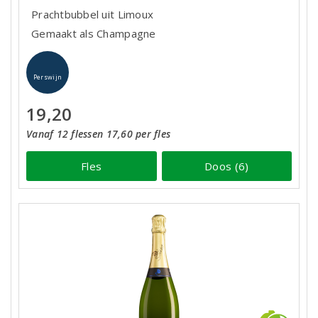
Prachtbubbel uit Limoux
Gemaakt als Champagne
Perswijn
19,20
Vanaf 12 flessen 17,60 per fles
Fles
Doos (6)