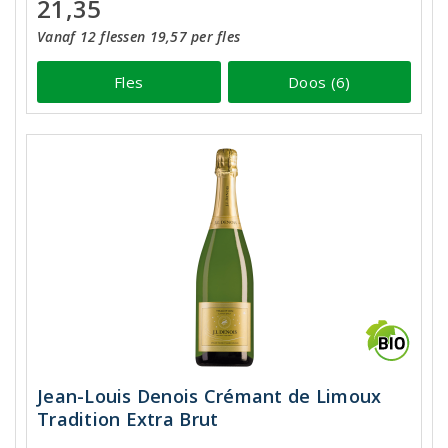
21,35
Vanaf 12 flessen 19,57 per fles
Fles
Doos (6)
Jean-Louis Denois Crémant de Limoux
Tradition Extra Brut