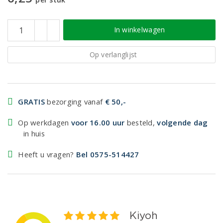
In winkelwagen
Op verlanglijst
GRATIS
bezorging vanaf
€ 50,-
Op werkdagen
voor 16.00 uur
besteld,
volgende dag
in huis
Heeft u vragen?
Bel 0575-514427