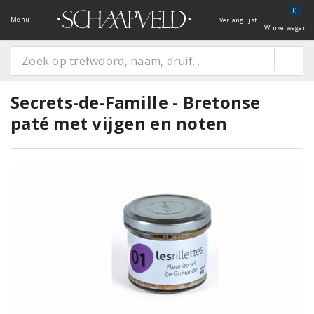
0
Menu
Verlanglijst
Winkelwagen
Secrets-de-Famille - Bretonse
paté met vijgen en noten