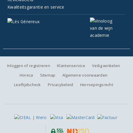
Kwaliteitsgarantie en service
Inloggen of registreren
Klantenservice
Veilig winkelen
Horeca
Sitemap
Algemene voorwaarden
Leeftijdscheck
Privacybeleid
Herroepingsrecht