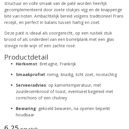
structuur en volle smaak van de paté worden heerlijk
gecomplementeerd door zoete stukjes vijg en de knapperige
bite van noten. Ambachtelijk bereid volgens traditioneel Frans
recept, en perfect in balans tussen hartig en zoet.
Deze paté is ideaal als voorgerecht, op een rustiek stuk
brood of als onderdeel van een borrelplank met een glas
stevige rode wijn of een zachte rosé.
Productdetail
Herkomst
: Bretagne, Frankrijk
Smaakprofiel
: romig, kruidig, licht zoet, nootachtig
Serveeradvies
: op kamertemperatuur, met
zuurdesembrood of toast, eventueel begeleid met
cornichons of een chutney
Bewaring
: gekoeld bewaren, na openen beperkt
houdbaar
6,25
per stuk