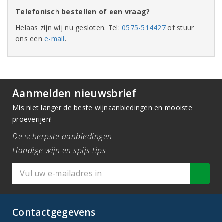
Telefonisch bestellen of een vraag?
Helaas zijn wij nu gesloten. Tel:
0575-514427
of stuur
ons een
e-mail
.
Aanmelden nieuwsbrief
Mis niet langer de beste wijnaanbiedingen en mooiste
proeverijen!
De scherpste aanbiedingen
Handige wijn en spijs tips
Contactgegevens