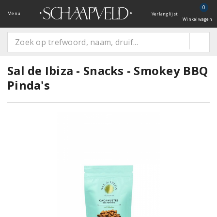
0
Menu
Verlanglijst
Winkelwagen
Sal de Ibiza - Snacks - Smokey BBQ
Pinda's