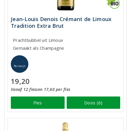
Jean-Louis Denois Crémant de Limoux
Tradition Extra Brut
Prachtbubbel uit Limoux
Gemaakt als Champagne
Perswijn
19,20
Vanaf 12 flessen 17,60 per fles
Fles
Doos (6)