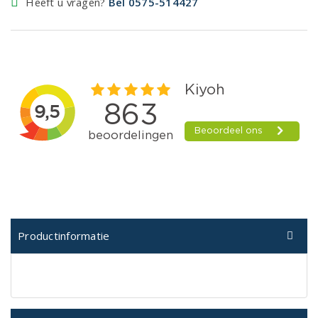
Heeft u vragen?
Bel 0575-514427
Productinformatie