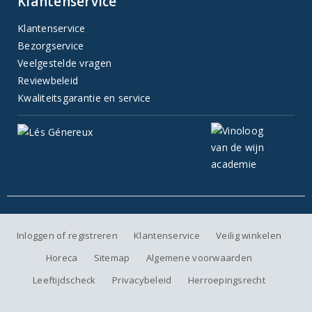
Klantenservice
Klantenservice
Bezorgservice
Veelgestelde vragen
Reviewbeleid
Kwaliteitsgarantie en service
Inloggen of registreren
Klantenservice
Veilig winkelen
Horeca
Sitemap
Algemene voorwaarden
Leeftijdscheck
Privacybeleid
Herroepingsrecht