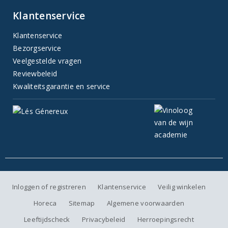
Klantenservice
Klantenservice
Bezorgservice
Veelgestelde vragen
Reviewbeleid
Kwaliteitsgarantie en service
Inloggen of registreren
Klantenservice
Veilig winkelen
Horeca
Sitemap
Algemene voorwaarden
Leeftijdscheck
Privacybeleid
Herroepingsrecht