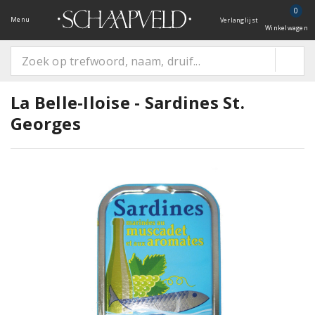
0
Menu
Verlanglijst
Winkelwagen
La Belle-Iloise - Sardines St.
Georges