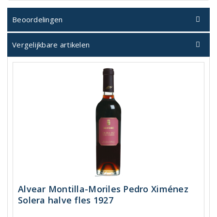
Beoordelingen
Vergelijkbare artikelen
Alvear Montilla-Moriles Pedro Ximénez
Solera halve fles 1927