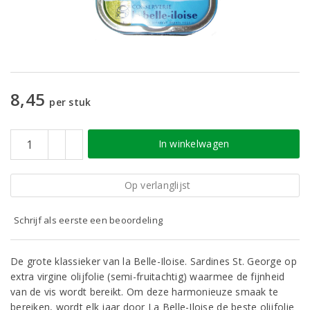
8,45
per stuk
In winkelwagen
Op verlanglijst
Schrijf als eerste een beoordeling
De grote klassieker van la Belle-Iloise. Sardines St. George op
extra virgine olijfolie (semi-fruitachtig) waarmee de fijnheid
van de vis wordt bereikt. Om deze harmonieuze smaak te
bereiken, wordt elk jaar door La Belle-Iloise de beste olijfolie