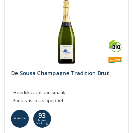
De Sousa Champagne Tradition Brut
Heerlijk zacht van smaak
Fantastisch als aperitief
93
WineLife
James
Suckling