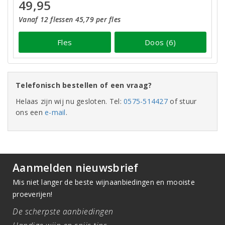
49,95
Vanaf 12 flessen 45,79 per fles
Fles
Doos (6)
Telefonisch bestellen of een vraag?
Helaas zijn wij nu gesloten. Tel:
0575-514427
of stuur
ons een
e-mail
.
Aanmelden nieuwsbrief
Mis niet langer de beste wijnaanbiedingen en mooiste
proeverijen!
De scherpste aanbiedingen