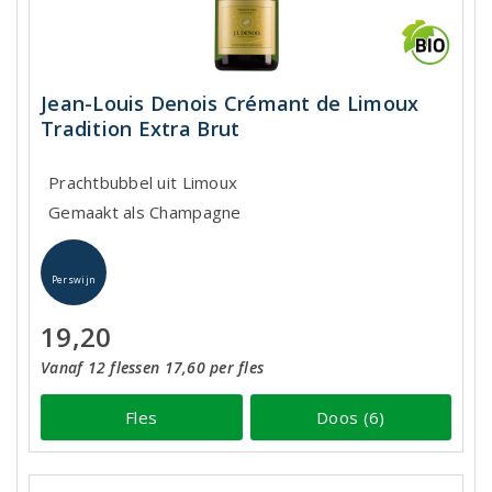
Jean-Louis Denois Crémant de Limoux
Tradition Extra Brut
Prachtbubbel uit Limoux
Gemaakt als Champagne
Perswijn
19,20
Vanaf 12 flessen 17,60 per fles
Fles
Doos (6)