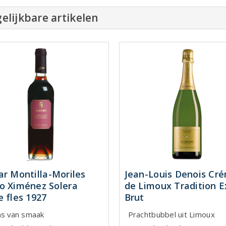
elijkbare artikelen
ar Montilla-Moriles
Jean-Louis Denois Cr
o Ximénez Solera
de Limoux Tradition E
e fles 1927
Brut
ns van smaak
Prachtbubbel uit Limoux