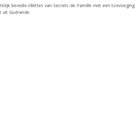
elijk bereide rillettes van Secrets-de-Famille met een toevoeging
t uit Guérande.