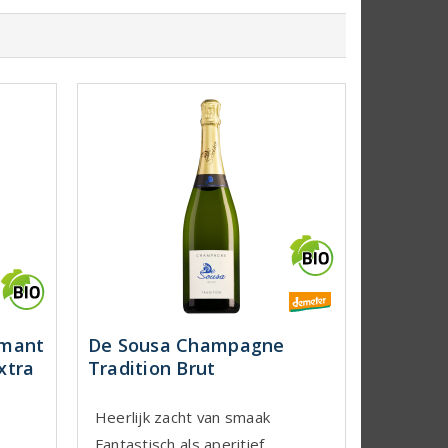
émant
De Sousa Champagne
xtra
Tradition Brut
Heerlijk zacht van smaak
Fantastisch als aperitief