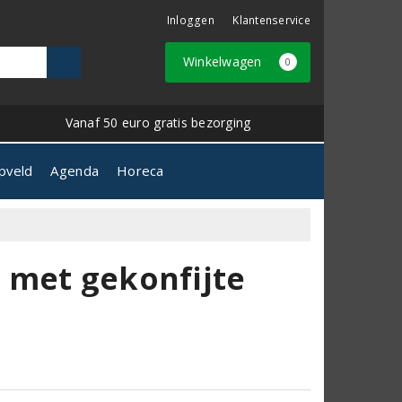
Inloggen
Klantenservice
Winkelwagen
0
Vanaf 50 euro gratis bezorging
pveld
Agenda
Horeca
s met gekonfijte