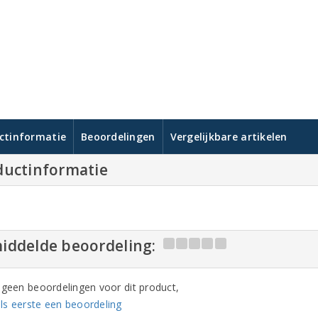
ctinformatie
Beoordelingen
Vergelijkbare artikelen
ductinformatie
iddelde beoordeling:
n geen beoordelingen voor dit product,
ls eerste een beoordeling