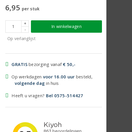
6,95
per stuk
+
In winkelwagen
-
Op verlanglijst
GRATIS
bezorging vanaf
€ 50,-
Op werkdagen
voor 16.00 uur
besteld,
volgende dag
in huis
Heeft u vragen?
Bel 0575-514427