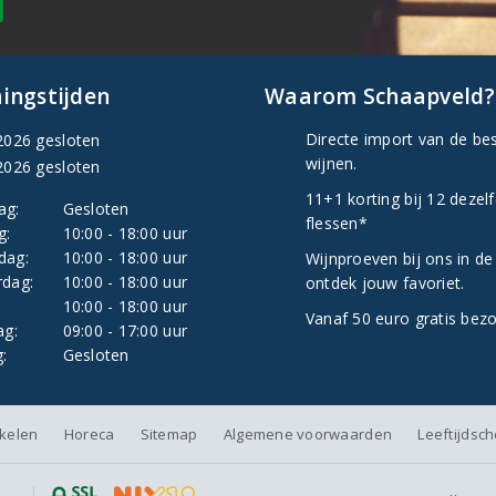
ingstijden
Waarom Schaapveld?
Directe import van de be
2026 gesloten
wijnen.
2026 gesloten
11+1 korting bij 12 dezel
ag:
Gesloten
flessen*
g:
10:00 - 18:00 uur
dag:
10:00 - 18:00 uur
Wijnproeven bij ons in de
dag:
10:00 - 18:00 uur
ontdek jouw favoriet.
:
10:00 - 18:00 uur
Vanaf 50 euro gratis bez
ag:
09:00 - 17:00 uur
:
Gesloten
nkelen
Horeca
Sitemap
Algemene voorwaarden
Leeftijdsc