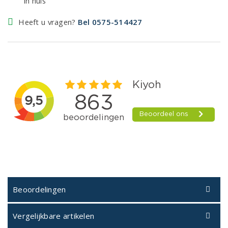
in huis
Heeft u vragen?
Bel 0575-514427
Beoordelingen
Vergelijkbare artikelen