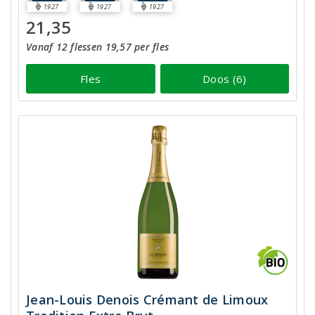
1927
1927
1927
21,35
Vanaf 12 flessen 19,57 per fles
Fles
Doos (6)
Jean-Louis Denois Crémant de Limoux