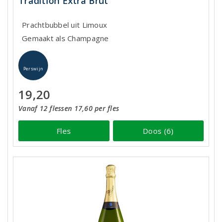
Tradition Extra Brut
Prachtbubbel uit Limoux
Gemaakt als Champagne
Perswijn
19,20
Vanaf 12 flessen 17,60 per fles
Fles
Doos (6)