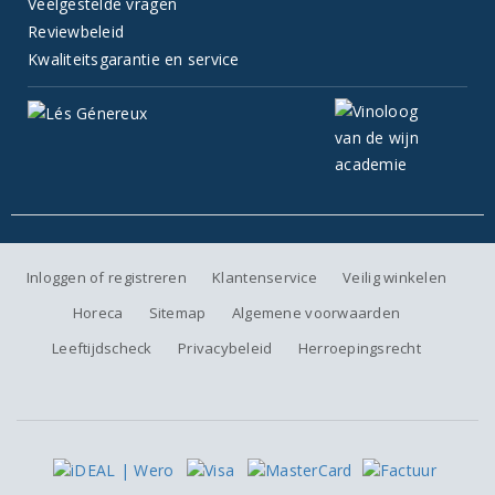
Veelgestelde vragen
Reviewbeleid
Kwaliteitsgarantie en service
Inloggen of registreren
Klantenservice
Veilig winkelen
Horeca
Sitemap
Algemene voorwaarden
Leeftijdscheck
Privacybeleid
Herroepingsrecht