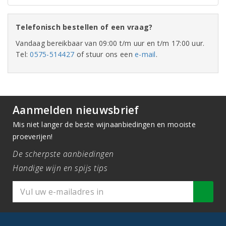
Telefonisch bestellen of een vraag?
Vandaag bereikbaar van 09:00 t/m uur en t/m 17:00 uur.
Tel:
0575-514427
of stuur ons een
e-mail
.
Aanmelden nieuwsbrief
Mis niet langer de beste wijnaanbiedingen en mooiste
proeverijen!
De scherpste aanbiedingen
Handige wijn en spijs tips