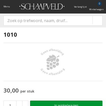
0
Menu
Verlanglijst
Winkelwagen
1010
30,00
per stuk
In winkelwagen