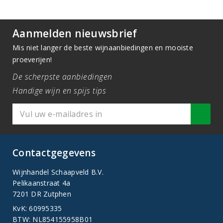
Aanmelden nieuwsbrief
Mis niet langer de beste wijnaanbiedingen en mooiste
proeverijen!
De scherpste aanbiedingen
Handige wijn en spijs tips
Contactgegevens
Wijnhandel Schaapveld B.V.
Pelikaanstraat 4a
7201 DR Zutphen
KvK: 60995335
BTW: NL854155958B01