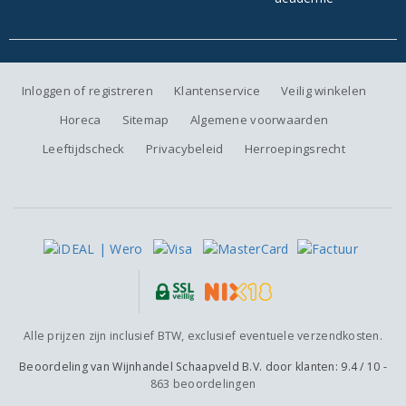
Inloggen of registreren
Klantenservice
Veilig winkelen
Horeca
Sitemap
Algemene voorwaarden
Leeftijdscheck
Privacybeleid
Herroepingsrecht
Alle prijzen zijn inclusief BTW, exclusief eventuele verzendkosten.
Beoordeling van
Wijnhandel Schaapveld B.V.
door klanten:
9.4
/
10
-
863
beoordelingen