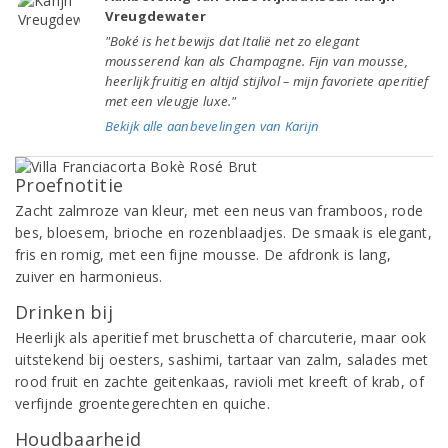
Vreugdewater
"Boké is het bewijs dat Italië net zo elegant
mousserend kan als Champagne. Fijn van mousse,
heerlijk fruitig en altijd stijlvol – mijn favoriete aperitief
met een vleugje luxe."
Bekijk alle aanbevelingen van Karijn
Proefnotitie
Zacht zalmroze van kleur, met een neus van framboos, rode
bes, bloesem, brioche en rozenblaadjes. De smaak is elegant,
fris en romig, met een fijne mousse. De afdronk is lang,
zuiver en harmonieus.
Drinken bij
Heerlijk als aperitief met bruschetta of charcuterie, maar ook
uitstekend bij oesters, sashimi, tartaar van zalm, salades met
rood fruit en zachte geitenkaas, ravioli met kreeft of krab, of
verfijnde groentegerechten en quiche.
Houdbaarheid