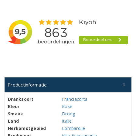
Productinformatie
Dranksoort
Franciacorta
Kleur
Rosé
Smaak
Droog
Land
Italië
Herkomstgebied
Lombardije
Producent
Villa Franciacorta