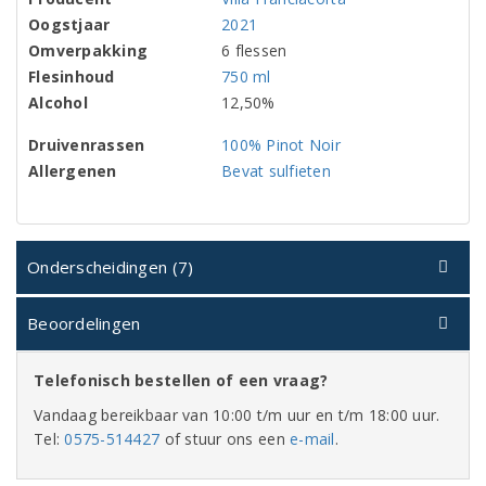
Oogstjaar
2021
Omverpakking
6 flessen
Flesinhoud
750 ml
Alcohol
12,50%
Druivenrassen
100% Pinot Noir
Allergenen
Bevat sulfieten
Onderscheidingen (7)
Beoordelingen
Telefonisch bestellen of een vraag?
Vandaag bereikbaar van 10:00 t/m uur en t/m 18:00 uur.
Tel:
0575-514427
of stuur ons een
e-mail
.