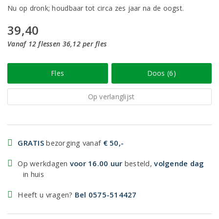
Nu op dronk; houdbaar tot circa zes jaar na de oogst.
39,40
Vanaf 12 flessen 36,12 per fles
Fles
Doos (6)
Op verlanglijst
GRATIS
bezorging vanaf
€ 50,-
Op werkdagen
voor 16.00 uur
besteld,
volgende dag
in huis
Heeft u vragen?
Bel 0575-514427