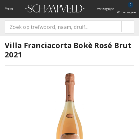
0
Menu
Verlanglijst
Winkelwagen
Villa Franciacorta Bokè Rosé Brut
2021