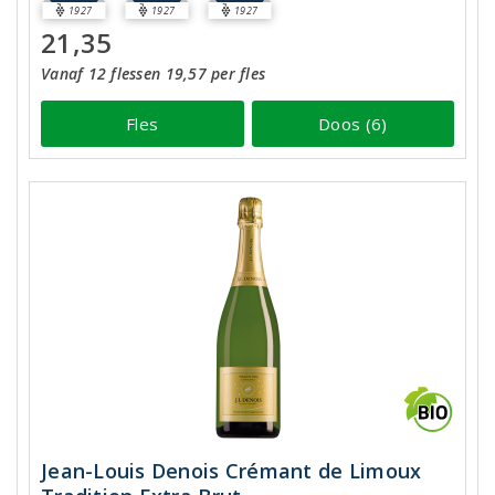
1927
1927
1927
21,35
Vanaf 12 flessen 19,57 per fles
Fles
Doos (6)
Jean-Louis Denois Crémant de Limoux