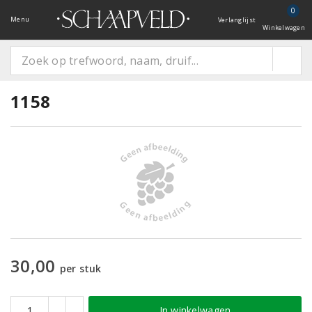
0
Menu
Verlanglijst
Winkelwagen
1158
30,00
per stuk
In winkelwagen