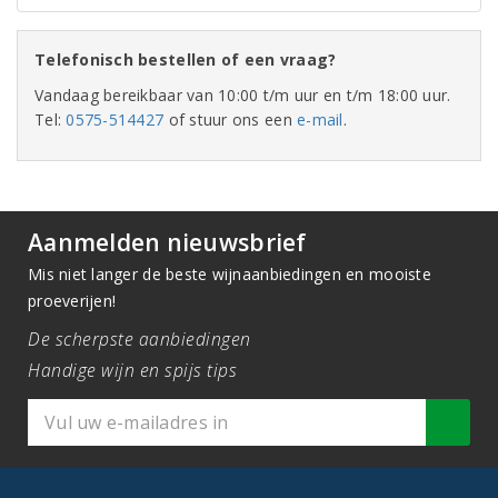
Telefonisch bestellen of een vraag?
Vandaag bereikbaar van 10:00 t/m uur en t/m 18:00 uur.
Tel:
0575-514427
of stuur ons een
e-mail
.
Aanmelden nieuwsbrief
Mis niet langer de beste wijnaanbiedingen en mooiste
proeverijen!
De scherpste aanbiedingen
Handige wijn en spijs tips