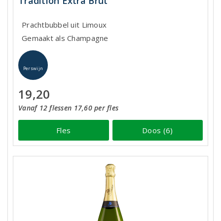
Tradition Extra Brut
Prachtbubbel uit Limoux
Gemaakt als Champagne
Perswijn
19,20
Vanaf 12 flessen 17,60 per fles
Fles
Doos (6)