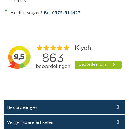
in huis
Heeft u vragen?
Bel 0575-514427
Beoordelingen
Vergelijkbare artikelen