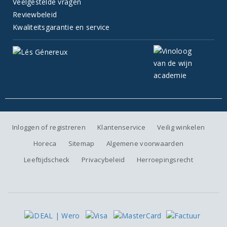
Veelgestelde vragen
Reviewbeleid
Kwaliteitsgarantie en service
Inloggen of registreren
Klantenservice
Veilig winkelen
Horeca
Sitemap
Algemene voorwaarden
Leeftijdscheck
Privacybeleid
Herroepingsrecht