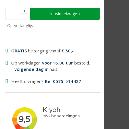
+
In winkelwagen
-
Op verlanglijst
GRATIS
bezorging vanaf
€ 50,-
Op werkdagen
voor 16.00 uur
besteld,
volgende dag
in huis
Heeft u vragen?
Bel 0575-514427