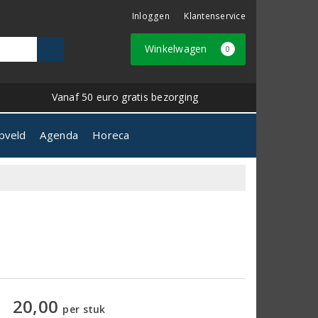
Inloggen
Klantenservice
Winkelwagen
0
Vanaf 50 euro gratis bezorging
pveld
Agenda
Horeca
20,00
per stuk