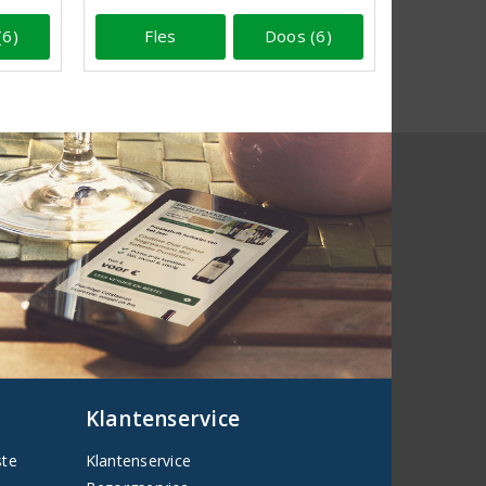
(6)
Fles
Doos (6)
Klantenservice
ste
Klantenservice