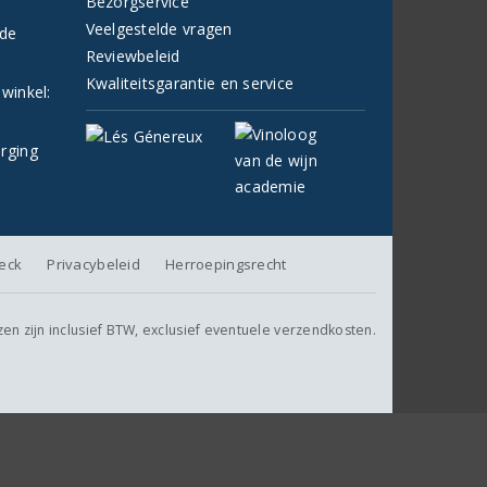
Bezorgservice
Veelgestelde vragen
fde
Reviewbeleid
Kwaliteitsgarantie en service
 winkel:
orging
heck
Privacybeleid
Herroepingsrecht
jzen zijn inclusief BTW, exclusief eventuele verzendkosten.