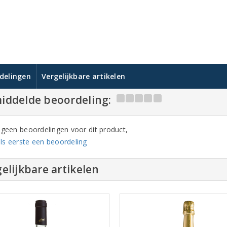
delingen
Vergelijkbare artikelen
iddelde beoordeling:
n geen beoordelingen voor dit product,
ls eerste een beoordeling
elijkbare artikelen