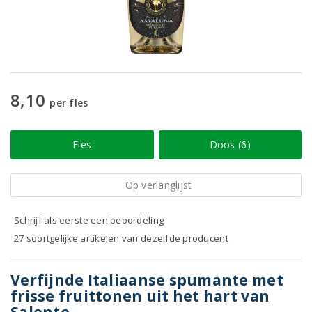
8,10
per fles
Fles
Doos (6)
Op verlanglijst
Schrijf als eerste een beoordeling
27 soortgelijke artikelen van dezelfde producent
Verfijnde Italiaanse spumante met
frisse fruittonen uit het hart van