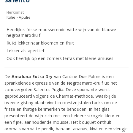
Salento
Herkomst
Italië - Apulië
Heerlijke, frisse mousserende witte wijn van de blauwe
negroamarodruif
Ruikt lekker naar bloemen en fruit
Lekker als aperitief
Ook heerlijk op een zomers terras met kleine amuses
De
Amaluna Extra Dry
van Cantine Due Palme is een
sprankelende expressie van de Negroamaro-druif uit het
zonovergoten Salento, Puglia. Deze spumante wordt
geproduceerd volgens de Charmat-methode, waarbij de
tweede gisting plaatsvindt in roestvrijstalen tanks om de
frisse en fruitige kenmerken te behouden. In het glas
presenteert de wijn zich met een heldere strogele kleur en
een fijne, aanhoudende mousse. Het bouquet onthult
aroma's van witte perzik, banaan, ananas, kiwi en een vleugje