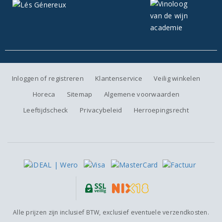
Inloggen of registreren
Klantenservice
Veilig winkelen
Horeca
Sitemap
Algemene voorwaarden
Leeftijdscheck
Privacybeleid
Herroepingsrecht
Alle prijzen zijn inclusief BTW, exclusief eventuele verzendkosten.