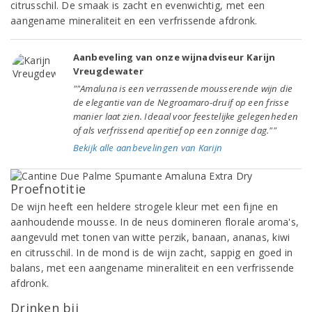
citrusschil. De smaak is zacht en evenwichtig, met een
aangename mineraliteit en een verfrissende afdronk.
Aanbeveling van onze wijnadviseur Karijn
Vreugdewater
""Amaluna is een verrassende mousserende wijn die
de elegantie van de Negroamaro-druif op een frisse
manier laat zien. Ideaal voor feestelijke gelegenheden
of als verfrissend aperitief op een zonnige dag.""
Bekijk alle aanbevelingen van Karijn
Proefnotitie
De wijn heeft een heldere strogele kleur met een fijne en
aanhoudende mousse. In de neus domineren florale aroma's,
aangevuld met tonen van witte perzik, banaan, ananas, kiwi
en citrusschil. In de mond is de wijn zacht, sappig en goed in
balans, met een aangename mineraliteit en een verfrissende
afdronk.
Drinken bij