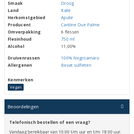
Smaak
Droog
Land
Italië
Herkomstgebied
Apulië
Producent
Cantine Due Palme
Omverpakking
6 flessen
Flesinhoud
750 ml
Alcohol
11,00%
Druivenrassen
100% Negroamaro
Allergenen
Bevat sulfieten
Kenmerken
Vegan
Beoordelingen
Telefonisch bestellen of een vraag?
Vandaag bereikbaar van 10:00 t/m uur en t/m 18:00 uur.