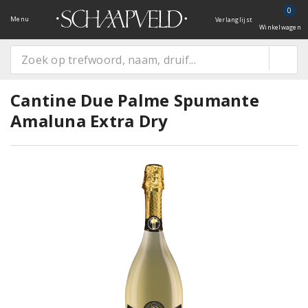
0
Menu
Verlanglijst
Winkelwagen
Cantine Due Palme Spumante
Amaluna Extra Dry