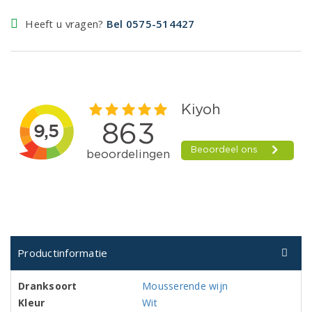
Heeft u vragen?
Bel 0575-514427
Productinformatie
Dranksoort
Mousserende wijn
Kleur
Wit