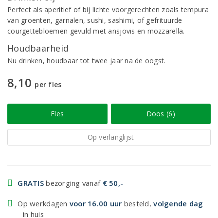
Perfect als aperitief of bij lichte voorgerechten zoals tempura
van groenten, garnalen, sushi, sashimi, of gefrituurde
courgettebloemen gevuld met ansjovis en mozzarella.
Houdbaarheid
Nu drinken, houdbaar tot twee jaar na de oogst.
8,10
per fles
Fles
Doos (6)
Op verlanglijst
GRATIS
bezorging vanaf
€ 50,-
Op werkdagen
voor 16.00 uur
besteld,
volgende dag
in huis