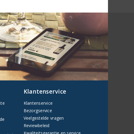
Klantenservice
ste
Klantenservice
Bezorgservice
Veelgestelde vragen
fde
Reviewbeleid
Kwaliteitsgarantie en service