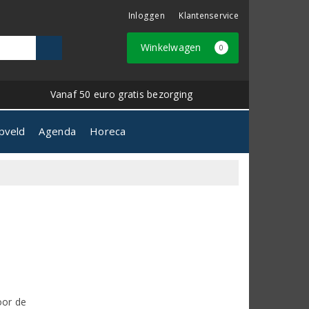
Inloggen
Klantenservice
Winkelwagen
0
Vanaf 50 euro gratis bezorging
pveld
Agenda
Horeca
oor de