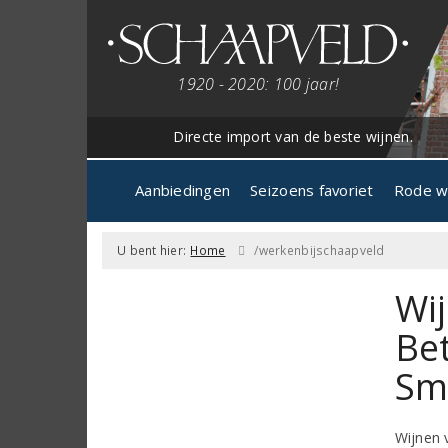
1920 - 2020: 100 jaar!
Directe import van de beste wijnen.
Aanbiedingen
Seizoens favoriet
Rode w
U bent hier:
Home
/werkenbijschaapveld
Wij
Be
Sm
Wijnen 